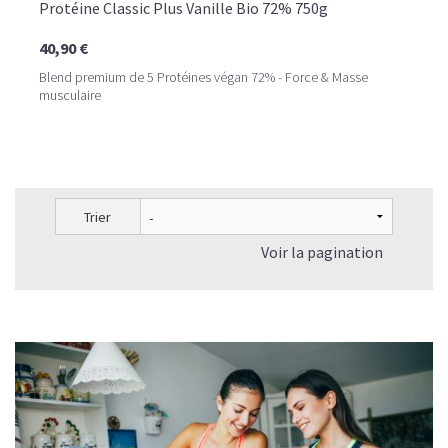
Protéine Classic Plus Vanille Bio 72% 750g
40,90 €
Blend premium de 5 Protéines végan 72% - Force & Masse
musculaire
Trier
Voir la pagination
LE PLAISIR D’UN DESSERT GLACÉ, SANS LE SUCRE EN
TROP