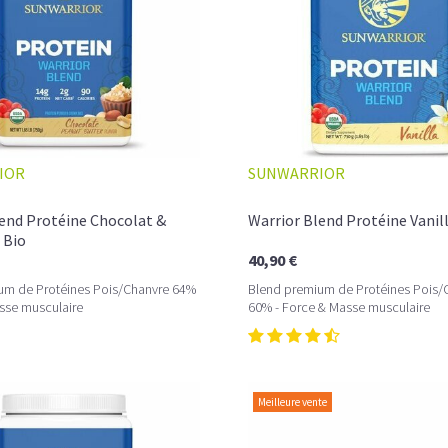
IOR
SUNWARRIOR
lend Protéine Chocolat &
Warrior Blend Protéine Vanil
 Bio
40,90 €
um de Protéines Pois/Chanvre 64%
Blend premium de Protéines Pois/
sse musculaire
60% - Force & Masse musculaire
Meilleure vente