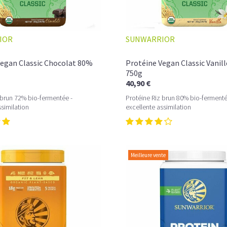
IOR
SUNWARRIOR
Vegan Classic Chocolat 80%
Protéine Vegan Classic Vanil
750g
40,90 €
 brun 72% bio-fermentée -
Protéine Riz brun 80% bio-fermenté
ssimilation
excellente assimilation
Meilleure vente