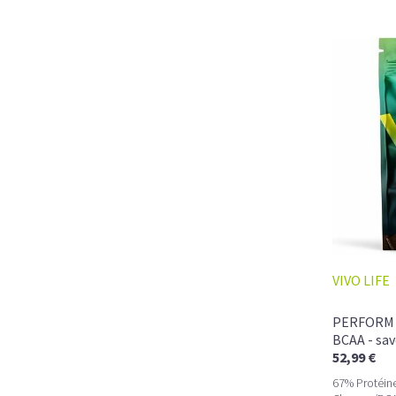
VIVO LIFE
PERFORM P
BCAA - sa
52,99 €
67% Protéine