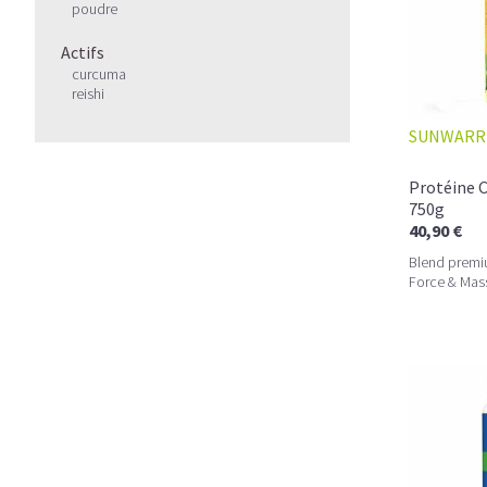
poudre
Actifs
curcuma
reishi
SUNWARR
Protéine C
750g
40,90 €
Blend premi
Force & Mas