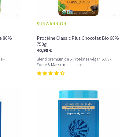
SUNWARRIOR
le 80%
Protéine Classic Plus Chocolat Bio 68%
750g
40,90 €
e -
Blend premium de 5 Protéines végan 68% -
Force & Masse musculaire