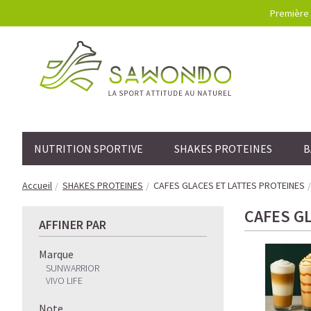
Première 
NUTRITION SPORTIVE
SHAKES PROTEINES
B
Accueil
SHAKES PROTEINES
CAFES GLACES ET LATTES PROTEINES
CAFES G
AFFINER PAR
Marque
SUNWARRIOR
VIVO LIFE
Note