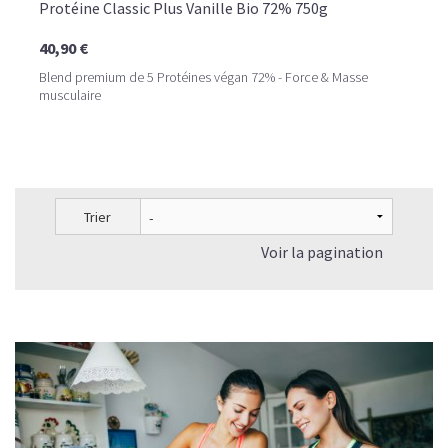
Protéine Classic Plus Vanille Bio 72% 750g
40,90 €
Blend premium de 5 Protéines végan 72% - Force & Masse
musculaire
Trier
Voir la pagination
LE PLAISIR D’UN DESSERT GLACÉ, SANS LE SUCRE EN
TROP