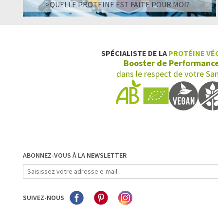
>QUELLE PROTEINE EST FAITE POUR MOI?
SPÉCIALISTE DE LA
PROTÉINE VÉ
Booster de Performanc
dans le respect de votre Sa
ABONNEZ-VOUS À LA NEWSLETTER
SUIVEZ-NOUS