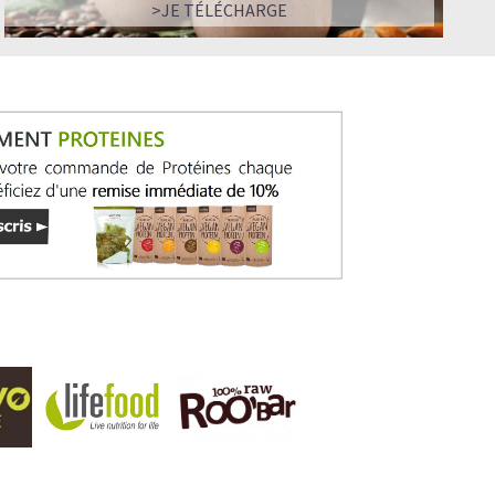
>JE TÉLÉCHARGE