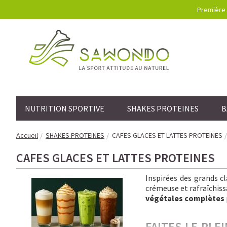
Première 
NUTRITION SPORTIVE
SHAKES PROTEINES
B
Accueil
SHAKES PROTEINES
CAFES GLACES ET LATTES PROTEINES
CAFES GLACES ET LATTES PROTEINES
Inspirées des grands c
crémeuse et rafraîchissa
végétales complètes
FAITES LE PLE