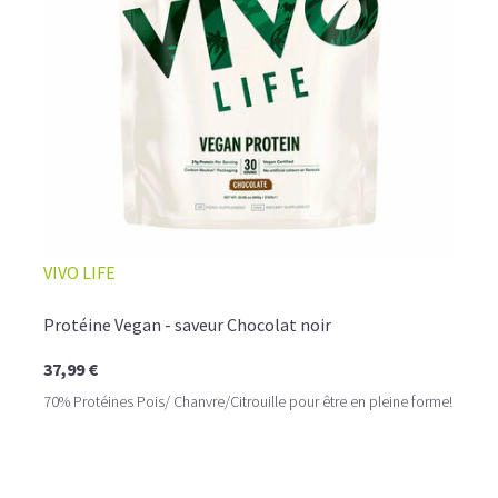
☕ LATTE MACCHIATO GLACÉ
VIVO LIFE
Protéine Vegan - saveur Chocolat noir
37,99 €
70% Protéines Pois/ Chanvre/Citrouille pour être en pleine forme!