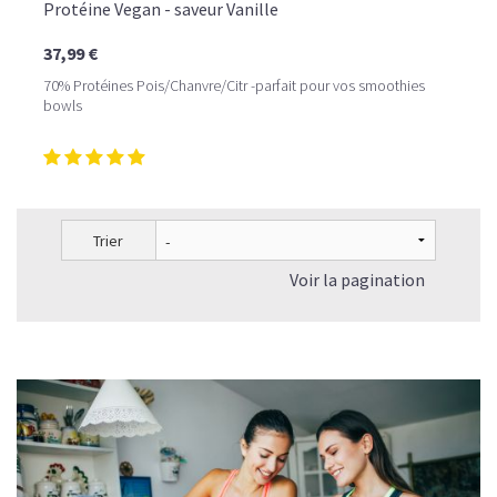
Protéine Vegan - saveur Vanille
37,99 €
70% Protéines Pois/Chanvre/Citr -parfait pour vos smoothies
bowls
Trier
Voir la pagination
LE PLAISIR D’UN DESSERT GLACÉ, SANS LE SUCRE EN
TROP