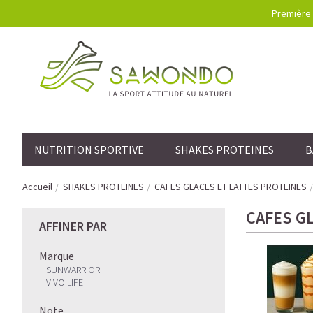
Première 
NUTRITION SPORTIVE
SHAKES PROTEINES
B
Accueil
SHAKES PROTEINES
CAFES GLACES ET LATTES PROTEINES
CAFES G
AFFINER PAR
Marque
SUNWARRIOR
VIVO LIFE
Note