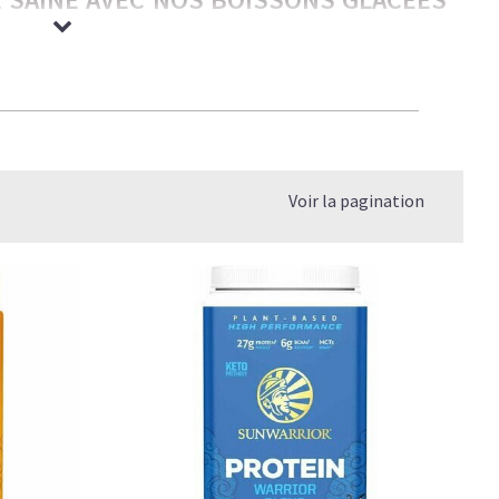
rmandes — nos boissons glacées ont tout pour plaire aux
ble et légèreté. C’est le plaisir caféiné réinventé — bon
os objectifs.
Voir la pagination
 coup de barre, et un goût qui rivalise avec les meilleures
gère et rassasiante
.
P, SANS LE SUCRE NI LES COMPROMIS