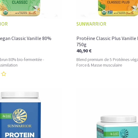
IOR
SUNWARRIOR
egan Classic Vanille 80%
Protéine Classic Plus Vanille
750g
40,90 €
 brun 80% bio-fermentée -
Blend premium de 5 Protéines vég
ssimilation
Force & Masse musculaire