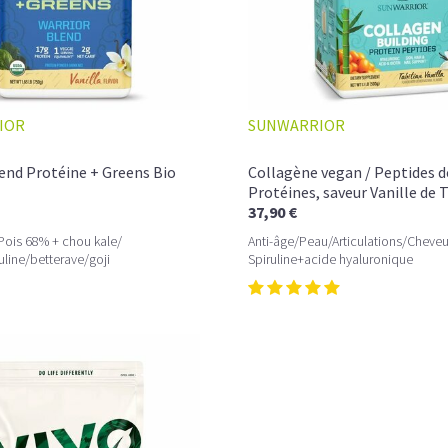
IOR
SUNWARRIOR
L’ÉQUILIBRE PARFAIT ENTRE DOUCEUR 
Un café riche avec un soupçon de caram
end Protéine + Greens Bio
Collagène vegan / Peptides d
avant le prochain défi.
Protéines, saveur Vanille de T
37,90 €
Une énergie immédiate et stable, sans pi
Pois 68% + chou kale/
Anti-âge/Peau/Articulations/Cheveu
allié parfait après l’entraînement.
uline/betterave/goji
Spiruline+acide hyaluronique
Pour ceux qui veulent retrouver le plaisir d’
Découvrir le
Latte Macchiato Glacé Prot
🍯 CAFÉ FRAPPÉ AU CARAMEL PROTÉI