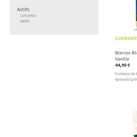
Actifs
curcuma
reishi
SUNWARR
Warrior Bl
Vanille
44,90 €
Protéine de 
épinard/spir