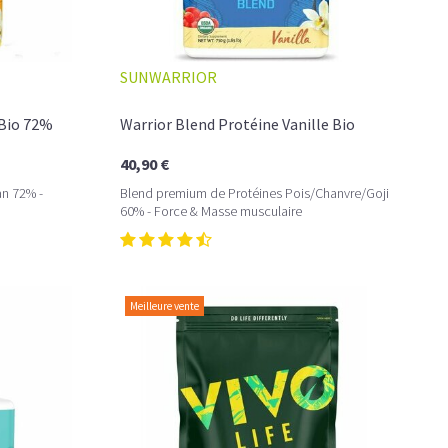
SUNWARRIOR
 Bio 72%
Warrior Blend Protéine Vanille Bio
40,90 €
an 72% -
Blend premium de Protéines Pois/Chanvre/Goji
60% - Force & Masse musculaire
Meilleure vente