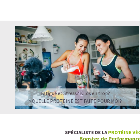
Fatigue et Stress? Kilos en trop?
>QUELLE PROTEINE EST FAITE POUR MOI?
SPÉCIALISTE DE LA
PROTÉINE VÉ
Booster de Performanc