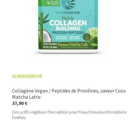
☕ LATTE MACCHIATO GLACÉ
SUNWARRIOR
Collagène Vegan / Peptides de Protéines, saveur Coco
Matcha Latte
37,90 €
Des actifs végétaux d'exception pour Peau/Cheveux/Articulations
fortifiés