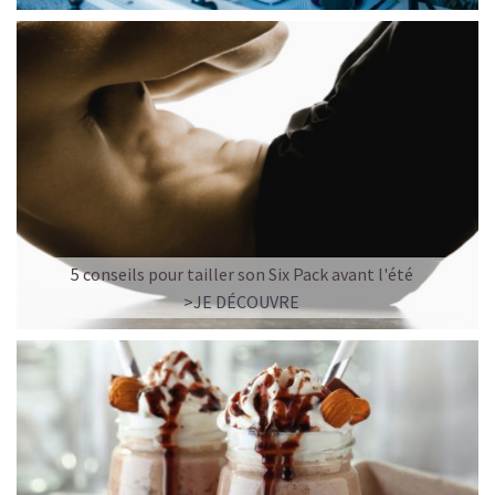
5 conseils pour tailler son Six Pack avant l'été
>JE DÉCOUVRE
LE PLAISIR D’UN DESSERT GLACÉ, SANS LE SUCRE EN
TROP