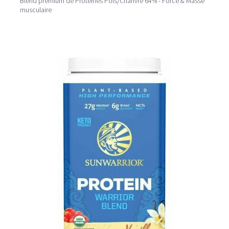
Blend premium de Protéines Pois/Chanvre 64% - Force & Masse
musculaire