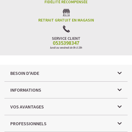
FIDÉLITÉ RÉCOMPENSÉE
RETRAIT GRATUIT EN MAGASIN
SERVICE CLIENT
0535398347
lundi au vendredi de 9h à 19h
BESOIN D'AIDE
INFORMATIONS
VOS AVANTAGES
PROFESSIONNELS