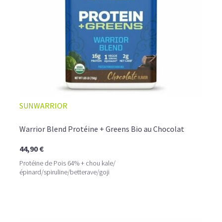
SUNWARRIOR
Warrior Blend Protéine + Greens Bio au Chocolat
44,90 €
Protéine de Pois 64% + chou kale/
épinard/spiruline/betterave/goji