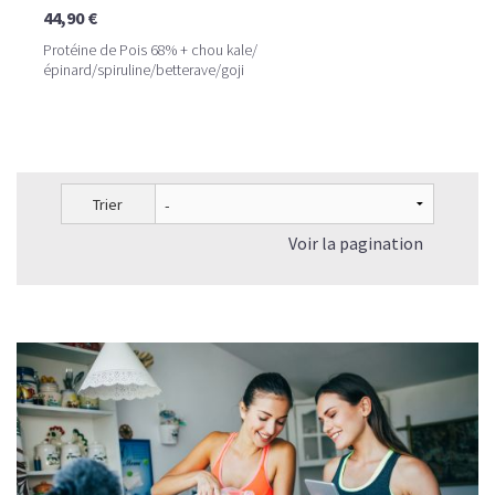
44,90 €
Protéine de Pois 68% + chou kale/
épinard/spiruline/betterave/goji
Trier
Voir la pagination