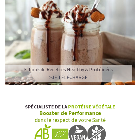
E-book de Recettes Healthy & Protéinées
>JE TÉLÉCHARGE
SPÉCIALISTE DE LA
PROTÉINE VÉGÉTALE
Booster de Performance
dans le respect de votre Santé