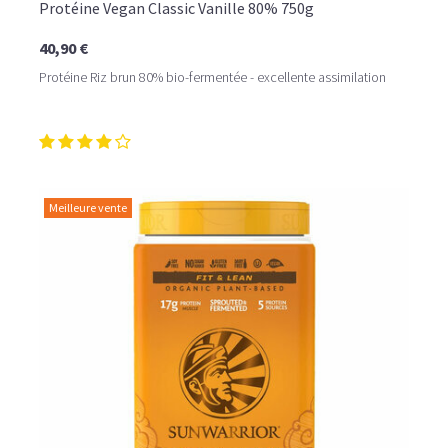
Protéine Vegan Classic Vanille 80% 750g
40,90 €
Protéine Riz brun 80% bio-fermentée - excellente assimilation
Meilleure vente
LE PLAISIR D’UN DESSERT GLACÉ, SANS LE SUCRE EN
TROP