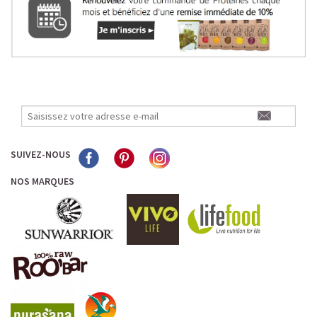
SUIVEZ-NOUS
NOS MARQUES
LE PLAISIR D’UN DESSERT GLACÉ, SANS LE SUCRE EN
TROP