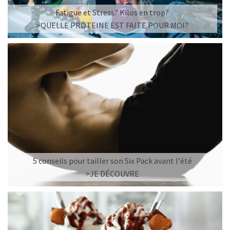
☕ LATTE MACCHIATO GLACÉ
Fatigue et Stress? Kilos en trop?
>QUELLE PROTEINE EST FAITE POUR MOI?
5 conseils pour tailler son Six Pack avant l'été
>JE DÉCOUVRE