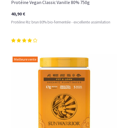
Protéine Vegan Classic Vanille 80% 750g
40,90 €
Protéine Riz brun 80% bio-fermentée - excellente assimilation
Meilleure vente
LE PLAISIR D’UN DESSERT GLACÉ, SANS LE SUCRE EN
TROP