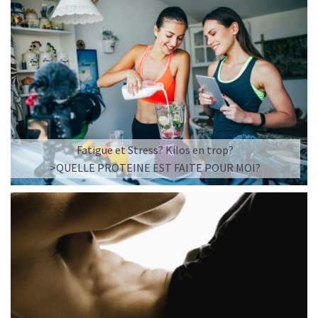
Fatigue et Stress? Kilos en trop?
>QUELLE PROTEINE EST FAITE POUR MOI?