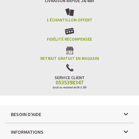
LIVRAISON RAPIDE 24/48H
1 ÉCHANTILLON OFFERT
FIDÉLITÉ RÉCOMPENSÉE
RETRAIT GRATUIT EN MAGASIN
SERVICE CLIENT
0535398347
lundi au vendredi de 9h à 19h
BESOIN D'AIDE
INFORMATIONS