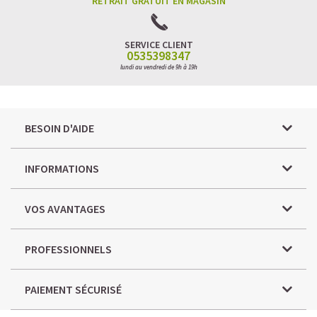
RETRAIT GRATUIT EN MAGASIN
SERVICE CLIENT
0535398347
lundi au vendredi de 9h à 19h
BESOIN D'AIDE
INFORMATIONS
VOS AVANTAGES
PROFESSIONNELS
PAIEMENT SÉCURISÉ