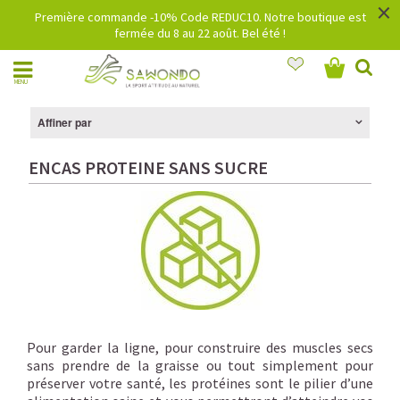
×
Première commande -10% Code REDUC10. Notre boutique est
fermée du 8 au 22 août. Bel été !
MENU
Affiner par
ENCAS PROTEINE SANS SUCRE
P
our garder la ligne, pour construire des muscles secs
sans prendre de la graisse ou tout simplement pour
préserver votre santé, les protéines sont le pilier d’une