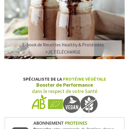
E-book de Recettes Healthy & Protéinées
>JE TÉLÉCHARGE
SPÉCIALISTE DE LA
PROTÉINE VÉGÉTALE
Booster de Performance
dans le respect de votre Santé