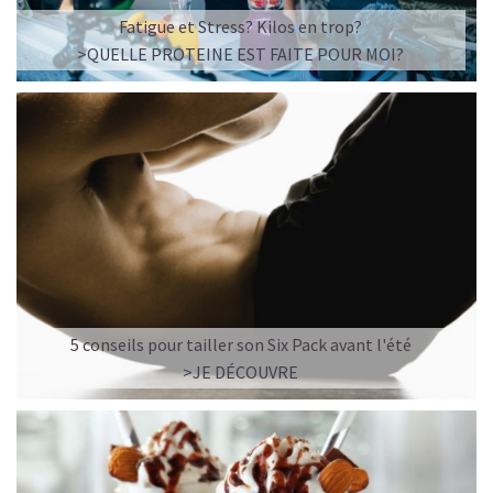
Fatigue et Stress? Kilos en trop?
>QUELLE PROTEINE EST FAITE POUR MOI?
5 conseils pour tailler son Six Pack avant l'été
>JE DÉCOUVRE