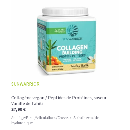
SUNWARRIOR
Collagène vegan / Peptides de Protéines, saveur
Vanille de Tahiti
37,90 €
Anti-âge/Peau/Articulations/Cheveux- Spiruline+acide
hyaluronique