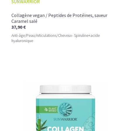
SUNWARRIOR
Collagène vegan / Peptides de Protéines, saveur
Caramel salé
37,90 €
Anti-âge/Peau/Articulations/Cheveux- Spiruline+acide
hyaluronique