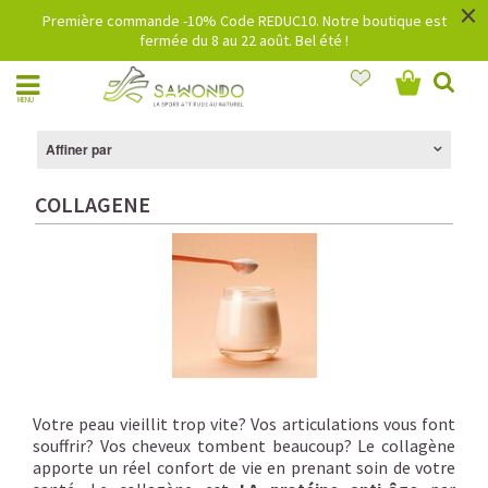
×
Première commande -10% Code REDUC10. Notre boutique est
fermée du 8 au 22 août. Bel été !
MENU
Affiner par
COLLAGENE
Votre peau vieillit trop vite? Vos articulations vous font
souffrir? Vos cheveux tombent beaucoup? Le collagène
apporte un réel confort de vie en prenant soin de votre