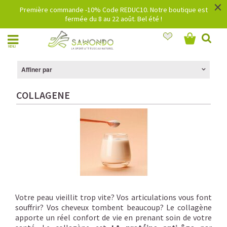
×
Première commande -10% Code REDUC10. Notre boutique est
fermée du 8 au 22 août. Bel été !
MENU
Affiner par
COLLAGENE
Votre peau vieillit trop vite? Vos articulations vous font
souffrir? Vos cheveux tombent beaucoup? Le collagène
apporte un réel confort de vie en prenant soin de votre