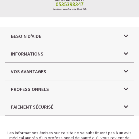
0535398347
lundi au vendredi de 9h à 19h
BESOIN D'AIDE
INFORMATIONS
VOS AVANTAGES
PROFESSIONNELS
PAIEMENT SÉCURISÉ
Les informations émises sur ce site ne se substituent pas à un avis
médical auprès d’un professionnel de santé qu'il vous revient de