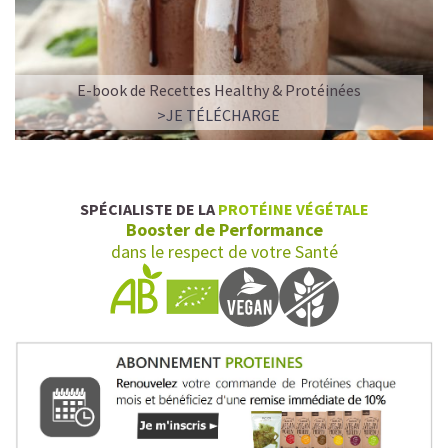
E-book de Recettes Healthy & Protéinées
>JE TÉLÉCHARGE
SPÉCIALISTE DE LA
PROTÉINE VÉGÉTALE
Booster de Performance
dans le respect de votre Santé