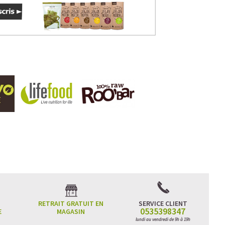
RETRAIT GRATUIT EN
SERVICE CLIENT
0535398347
E
MAGASIN
lundi au vendredi de 9h à 19h