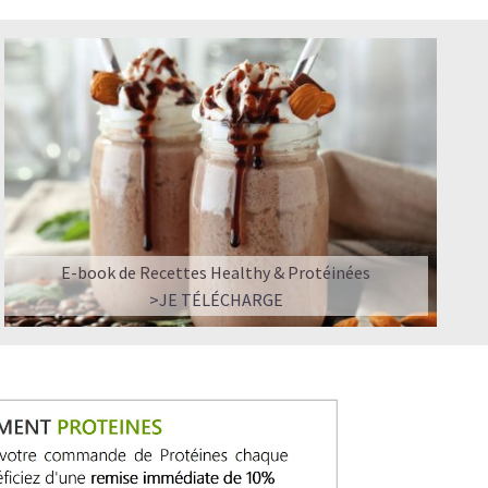
E-book de Recettes Healthy & Protéinées
>JE TÉLÉCHARGE