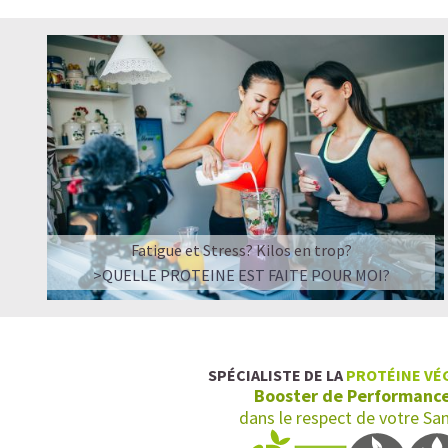
Fatigue et Stress? Kilos en trop?
>QUELLE PROTEINE EST FAITE POUR MOI?
SPÉCIALISTE DE LA
PROTÉINE VÉ
Booster de Performanc
dans le respect de votre Sa