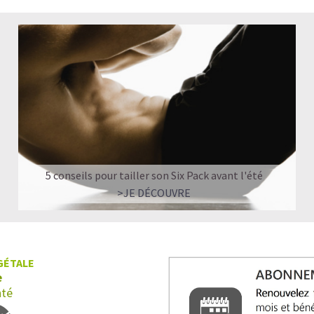
5 conseils pour tailler son Six Pack avant l'été
>JE DÉCOUVRE
GÉTALE
e
nté