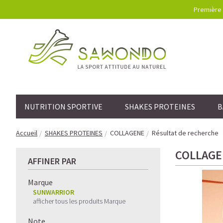
Première 
NUTRITION SPORTIVE
SHAKES PROTEINES
B
Accueil
SHAKES PROTEINES
COLLAGENE
Résultat de recherche
COLLAGE
AFFINER PAR
Marque
SUNWARRIOR
afficher tous les produits Marque
Note