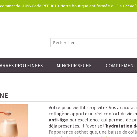
commande -10% Code REDUC10. Notre boutique est fermée du 8 au 22 août.
ARRES PROTEINEES
MINCEUR SECHE
COMPLEMENTS
NE
Votre peau vieillit trop vite? Vos articul
collagène apporte un réel confort de vie e
anti-âge
par excellence qui permet de pré
déjà présentes. Il favorise l’
hydratation d
l’apparence esthétique, une baisse de colla