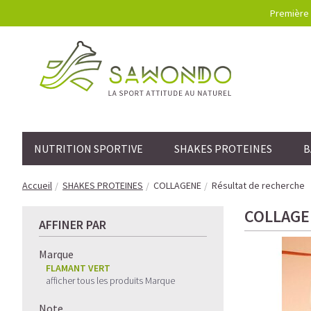
Première 
NUTRITION SPORTIVE
SHAKES PROTEINES
B
Accueil
SHAKES PROTEINES
COLLAGENE
Résultat de recherche
COLLAGE
AFFINER PAR
Marque
FLAMANT VERT
afficher tous les produits Marque
Note