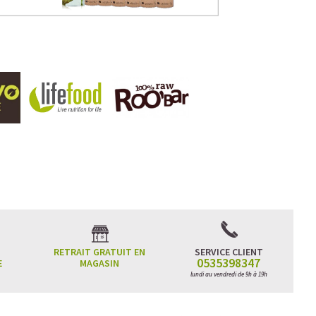
RETRAIT GRATUIT EN
SERVICE CLIENT
0535398347
E
MAGASIN
lundi au vendredi de 9h à 19h