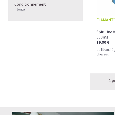
Conditionnement
boîte
FLAMANT 
Spiruline 
500mg
19,90 €
L'allié anti-
cheveux
1 p