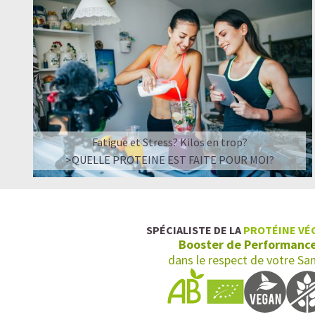
Fatigue et Stress? Kilos en trop?
>QUELLE PROTEINE EST FAITE POUR MOI?
SPÉCIALISTE DE LA
PROTÉINE VÉ
Booster de Performanc
dans le respect de votre Sa