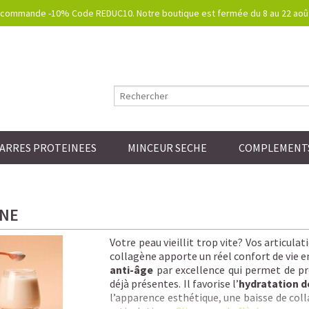
commande -10% Code REDUC10. Notre boutique est fermée du 8 au 22 août.
ARRES PROTEINEES
MINCEUR SECHE
COMPLEMENTS
NE
Votre peau vieillit trop vite? Vos articul
collagène apporte un réel confort de vie e
anti-âge
par excellence qui permet de pré
déjà présentes. Il favorise l’
hydratation d
l’apparence esthétique, une baisse de colla