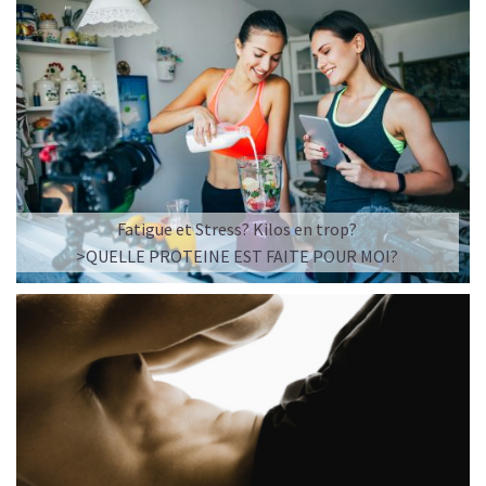
Fatigue et Stress? Kilos en trop?
>QUELLE PROTEINE EST FAITE POUR MOI?