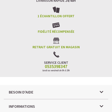
LIVRAISON RAPIDE 24/48H
1 ÉCHANTILLON OFFERT
FIDÉLITÉ RÉCOMPENSÉE
RETRAIT GRATUIT EN MAGASIN
SERVICE CLIENT
0535398347
lundi au vendredi de 9h à 19h
BESOIN D'AIDE
INFORMATIONS