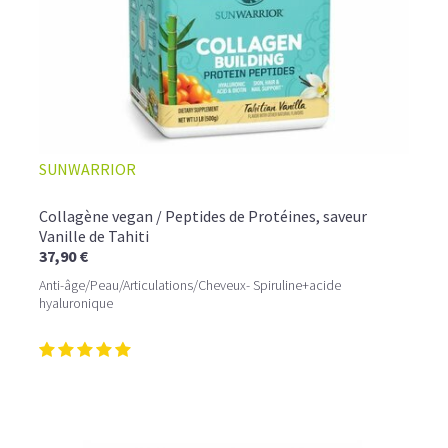
SUNWARRIOR
Collagène vegan / Peptides de Protéines, saveur
Vanille de Tahiti
37,90 €
Anti-âge/Peau/Articulations/Cheveux- Spiruline+acide
hyaluronique