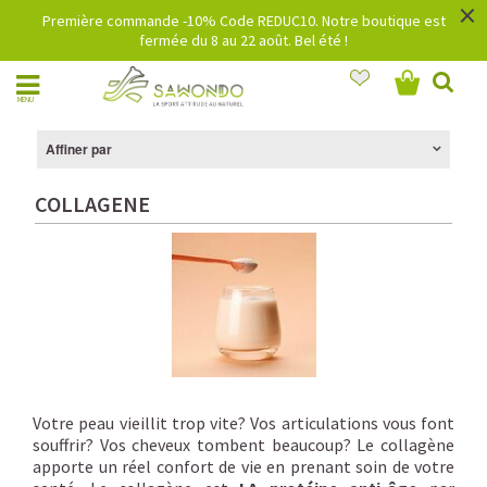
×
Première commande -10% Code REDUC10. Notre boutique est
fermée du 8 au 22 août. Bel été !
MENU
Affiner par
COLLAGENE
Votre peau vieillit trop vite? Vos articulations vous font
souffrir? Vos cheveux tombent beaucoup? Le collagène
apporte un réel confort de vie en prenant soin de votre