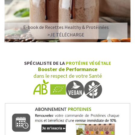
E-book de Recettes Healthy & Protéinées
>JE TÉLÉCHARGE
SPÉCIALISTE DE LA
PROTÉINE VÉGÉTALE
Booster de Performance
dans le respect de votre Santé