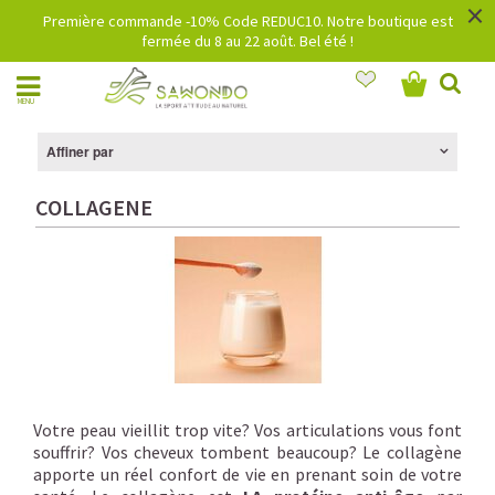
×
Première commande -10% Code REDUC10. Notre boutique est
fermée du 8 au 22 août. Bel été !
MENU
Affiner par
COLLAGENE
Votre peau vieillit trop vite? Vos articulations vous font
souffrir? Vos cheveux tombent beaucoup? Le collagène
apporte un réel confort de vie en prenant soin de votre