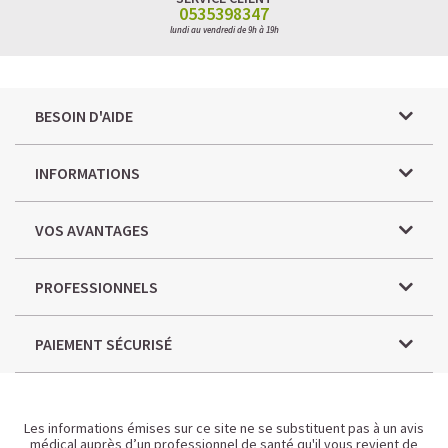
0535398347
lundi au vendredi de 9h à 19h
BESOIN D'AIDE
INFORMATIONS
VOS AVANTAGES
PROFESSIONNELS
PAIEMENT SÉCURISÉ
Les informations émises sur ce site ne se substituent pas à un avis
médical auprès d’un professionnel de santé qu'il vous revient de