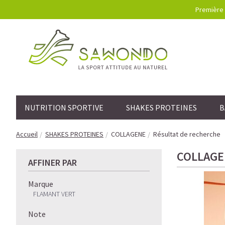
Première 
NUTRITION SPORTIVE
SHAKES PROTEINES
B
Accueil
SHAKES PROTEINES
COLLAGENE
Résultat de recherche
COLLAGE
AFFINER PAR
Marque
FLAMANT VERT
Note