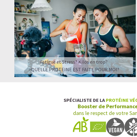
Fatigue et Stress? Kilos en trop?
>QUELLE PROTEINE EST FAITE POUR MOI?
SPÉCIALISTE DE LA
PROTÉINE VÉ
Booster de Performanc
dans le respect de votre Sa