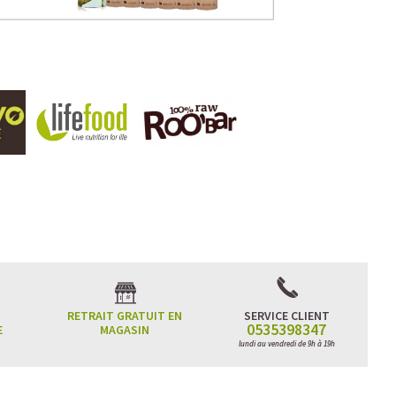
RETRAIT GRATUIT EN
SERVICE CLIENT
0535398347
E
MAGASIN
lundi au vendredi de 9h à 19h