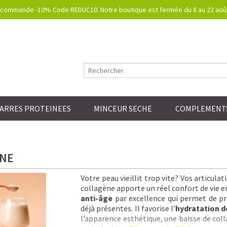
commande -10% Code REDUC10. Notre boutique est fermée du 8 au 22 août.
ARRES PROTEINEES
MINCEUR SECHE
COMPLEMENTS
NE
Votre peau vieillit trop vite? Vos articul
collagène apporte un réel confort de vie e
anti-âge
par excellence qui permet de pré
déjà présentes. Il favorise l’
hydratation d
l’apparence esthétique, une baisse de colla