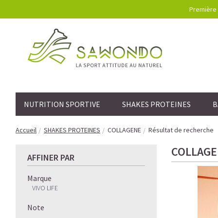
Première 
NUTRITION SPORTIVE
SHAKES PROTEINES
B
Accueil
SHAKES PROTEINES
COLLAGENE
Résultat de recherche
COLLAGE
AFFINER PAR
Marque
VIVO LIFE
Note