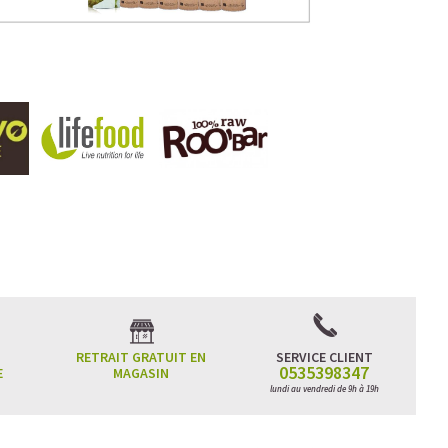
RETRAIT GRATUIT EN
SERVICE CLIENT
0535398347
E
MAGASIN
lundi au vendredi de 9h à 19h