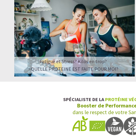
Fatigue et Stress? Kilos en trop?
>QUELLE PROTEINE EST FAITE POUR MOI?
SPÉCIALISTE DE LA
PROTÉINE VÉ
Booster de Performanc
dans le respect de votre Sa