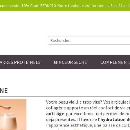
commande -10% Code REDUC10. Notre boutique est fermée du 8 au 22 août.
ARRES PROTEINEES
MINCEUR SECHE
COMPLEMENTS
NE
Votre peau vieillit trop vite? Vos articul
collagène apporte un réel confort de vie e
anti-âge
par excellence qui permet de pré
déjà présentes. Il favorise l’
hydratation d
l’apparence esthétique, une baisse de colla