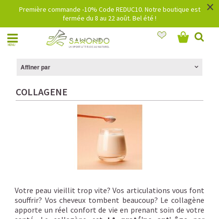
×
Première commande -10% Code REDUC10. Notre boutique est
fermée du 8 au 22 août. Bel été !
MENU
Affiner par
COLLAGENE
Votre peau vieillit trop vite? Vos articulations vous font
souffrir? Vos cheveux tombent beaucoup? Le collagène
apporte un réel confort de vie en prenant soin de votre