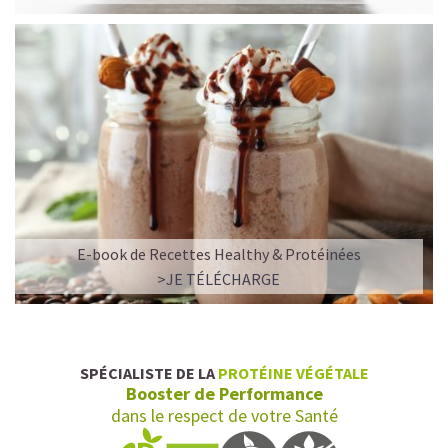
E-book de Recettes Healthy & Protéinées
>JE TÉLÉCHARGE
SPÉCIALISTE DE LA
PROTÉINE VÉGÉTALE
Booster de Performance
dans le respect de votre Santé