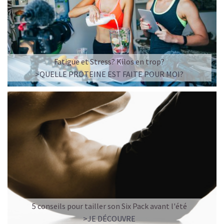
Fatigue et Stress? Kilos en trop?
>QUELLE PROTEINE EST FAITE POUR MOI?
5 conseils pour tailler son Six Pack avant l'été
>JE DÉCOUVRE