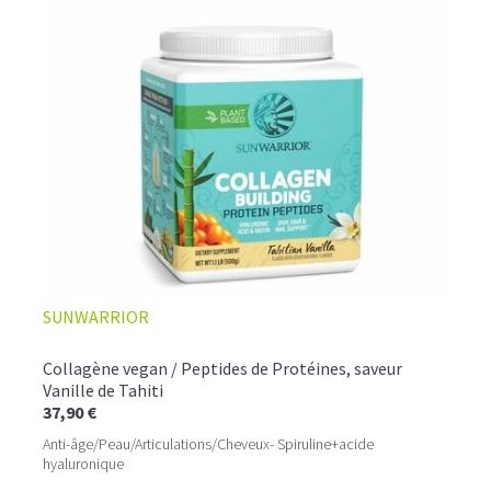
SUNWARRIOR
Collagène vegan / Peptides de Protéines, saveur
Vanille de Tahiti
37,90 €
Anti-âge/Peau/Articulations/Cheveux- Spiruline+acide
hyaluronique