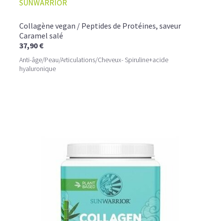
SUNWARRIOR
Collagène vegan / Peptides de Protéines, saveur
Caramel salé
37,90 €
Anti-âge/Peau/Articulations/Cheveux- Spiruline+acide
hyaluronique