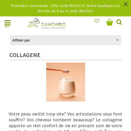
×
Première commande -10% Code REDUC10. Notre boutique est
fermée du 8 au 22 août. Bel été !
MENU
Affiner par
COLLAGENE
Votre peau vieillit trop vite? Vos articulations vous font
souffrir? Vos cheveux tombent beaucoup? Le collagène
apporte un réel confort de vie en prenant soin de votre