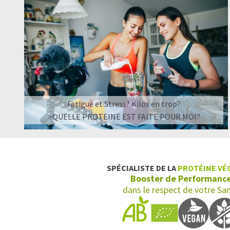
Fatigue et Stress? Kilos en trop?
>QUELLE PROTEINE EST FAITE POUR MOI?
SPÉCIALISTE DE LA
PROTÉINE VÉ
Booster de Performanc
dans le respect de votre Sa