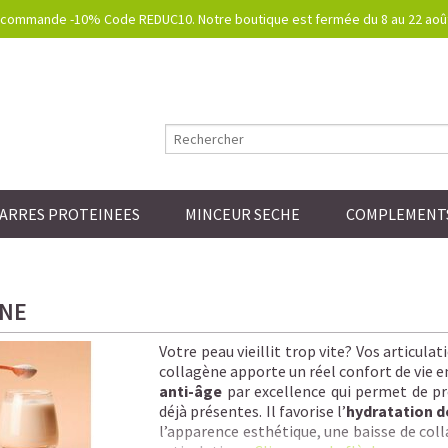
commande -10% Code REDUC10. Notre boutique est fermée du 8 au 22 août.
ARRES PROTEINEES
MINCEUR SECHE
COMPLEMENTS
NE
Votre peau vieillit trop vite? Vos articul
collagène apporte un réel confort de vie e
anti-âge
par excellence qui permet de pré
déjà présentes. Il favorise l’
hydratation d
l’apparence esthétique, une baisse de colla