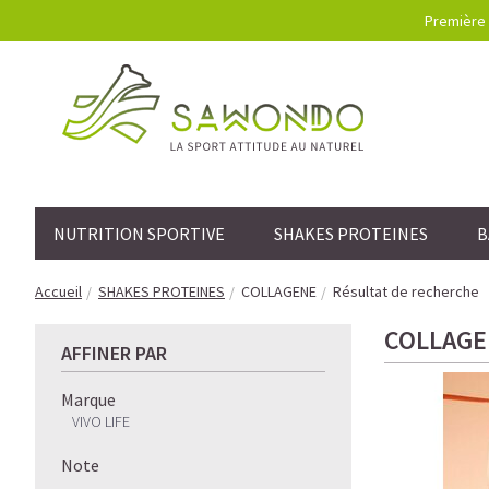
Première 
NUTRITION SPORTIVE
SHAKES PROTEINES
B
Accueil
SHAKES PROTEINES
COLLAGENE
Résultat de recherche
COLLAGE
AFFINER PAR
Marque
VIVO LIFE
Note