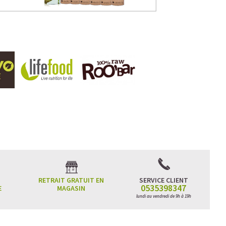
RETRAIT GRATUIT EN
SERVICE CLIENT
0535398347
E
MAGASIN
lundi au vendredi de 9h à 19h