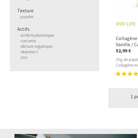
Texture
poudre
VIVO LIFE
Actifs
acide hyaluronique
Collagène 
curcuma
Vanille / 
silicium organique
52,99 €
vitamine C
zinc
25g de pepti
Collagène m
1 p