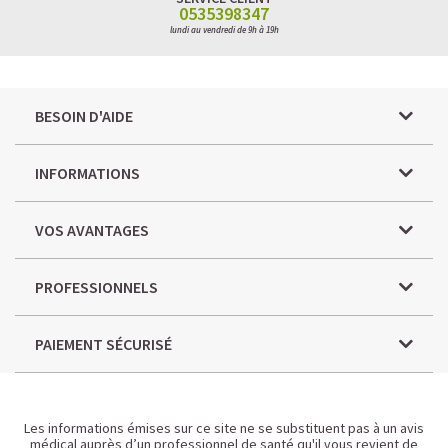
0535398347
lundi au vendredi de 9h à 19h
BESOIN D'AIDE
INFORMATIONS
VOS AVANTAGES
PROFESSIONNELS
PAIEMENT SÉCURISÉ
Les informations émises sur ce site ne se substituent pas à un avis
médical auprès d’un professionnel de santé qu'il vous revient de