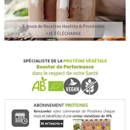
E-book de Recettes Healthy & Protéinées
>JE TÉLÉCHARGE
SPÉCIALISTE DE LA
PROTÉINE VÉGÉTALE
Booster de Performance
dans le respect de votre Santé