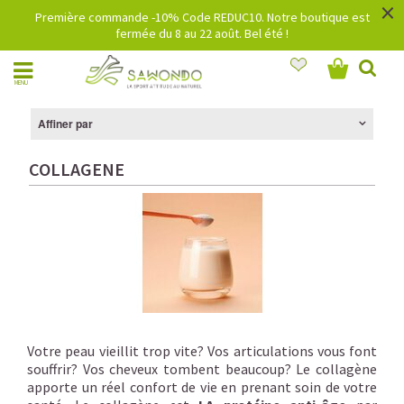
×
Première commande -10% Code REDUC10. Notre boutique est
fermée du 8 au 22 août. Bel été !
MENU
Affiner par
COLLAGENE
Votre peau vieillit trop vite? Vos articulations vous font
souffrir? Vos cheveux tombent beaucoup? Le collagène
apporte un réel confort de vie en prenant soin de votre