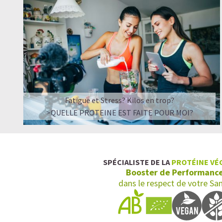
Fatigue et Stress? Kilos en trop?
>QUELLE PROTEINE EST FAITE POUR MOI?
SPÉCIALISTE DE LA
PROTÉINE VÉ
Booster de Performanc
dans le respect de votre Sa