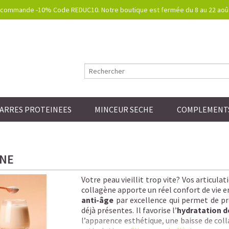
commande -10% Code REDUC10. Notre boutique est fermée du 8 au 22 août.
ARRES PROTEINEES
MINCEUR SECHE
COMPLEMENTS
NE
Votre peau vieillit trop vite? Vos articul
collagène apporte un réel confort de vie e
anti-âge
par excellence qui permet de pré
déjà présentes. Il favorise l’
hydratation d
l’apparence esthétique, une baisse de colla