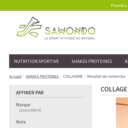
Première 
NUTRITION SPORTIVE
SHAKES PROTEINES
B
Accueil
SHAKES PROTEINES
COLLAGENE
Résultat de recherche
COLLAGE
AFFINER PAR
Marque
SUNWARRIOR
Note