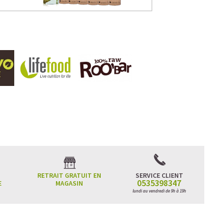
RETRAIT GRATUIT EN
SERVICE CLIENT
0535398347
E
MAGASIN
lundi au vendredi de 9h à 19h