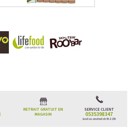
RETRAIT GRATUIT EN
SERVICE CLIENT
0535398347
E
MAGASIN
lundi au vendredi de 9h à 19h