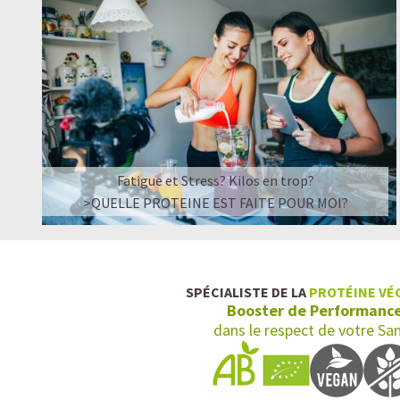
Fatigue et Stress? Kilos en trop?
>QUELLE PROTEINE EST FAITE POUR MOI?
SPÉCIALISTE DE LA
PROTÉINE VÉ
Booster de Performanc
dans le respect de votre Sa