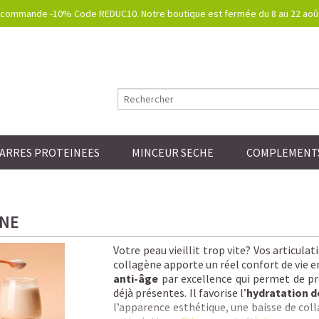
commande -10% Code REDUC10. Notre boutique est fermée du 8 au 22 août.
ARRES PROTEINEES
MINCEUR SECHE
COMPLEMENTS
NE
Votre peau vieillit trop vite? Vos articul
collagène apporte un réel confort de vie e
anti-âge
par excellence qui permet de pré
déjà présentes. Il favorise l’
hydratation d
l’apparence esthétique, une baisse de colla