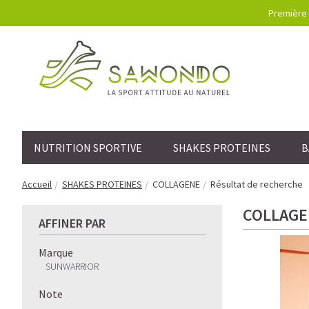
Première 
NUTRITION SPORTIVE
SHAKES PROTEINES
B
Accueil
SHAKES PROTEINES
COLLAGENE
Résultat de recherche
COLLAGE
AFFINER PAR
Marque
SUNWARRIOR
Note