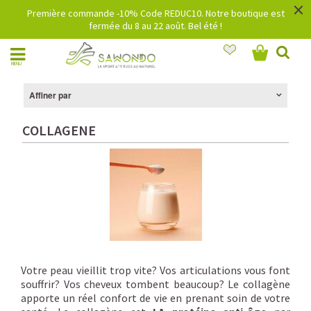
×
Première commande -10% Code REDUC10. Notre boutique est
fermée du 8 au 22 août. Bel été !
MENU
Affiner par
COLLAGENE
Votre peau vieillit trop vite? Vos articulations vous font
souffrir? Vos cheveux tombent beaucoup? Le collagène
apporte un réel confort de vie en prenant soin de votre