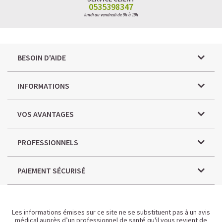
0535398347
lundi au vendredi de 9h à 19h
BESOIN D'AIDE
INFORMATIONS
VOS AVANTAGES
PROFESSIONNELS
PAIEMENT SÉCURISÉ
Les informations émises sur ce site ne se substituent pas à un avis
médical auprès d’un professionnel de santé qu'il vous revient de