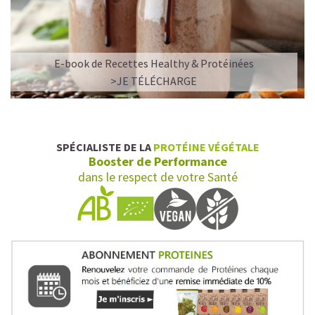
E-book de Recettes Healthy & Protéinées
>JE TÉLÉCHARGE
SPÉCIALISTE DE LA
PROTÉINE VÉGÉTALE
Booster de Performance
dans le respect de votre Santé