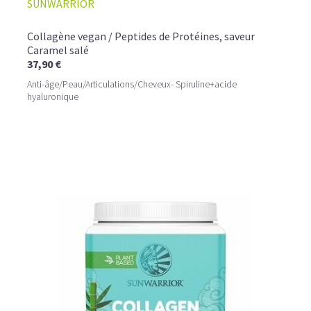
SUNWARRIOR
Collagène vegan / Peptides de Protéines, saveur
Caramel salé
37,90 €
Anti-âge/Peau/Articulations/Cheveux- Spiruline+acide
hyaluronique