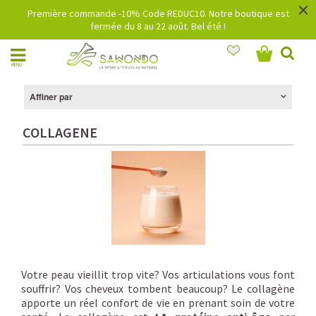
×
Première commande -10% Code REDUC10. Notre boutique est
fermée du 8 au 22 août. Bel été !
MENU
Affiner par
COLLAGENE
Votre peau vieillit trop vite? Vos articulations vous font
souffrir? Vos cheveux tombent beaucoup? Le collagène
apporte un réel confort de vie en prenant soin de votre