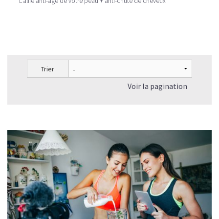
L'allié anti-âge de votre peau + anti-chute de cheveux
Trier
Voir la pagination