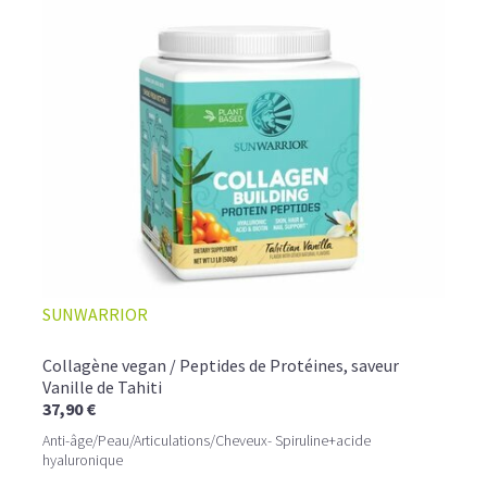
SUNWARRIOR
Collagène vegan / Peptides de Protéines, saveur
Vanille de Tahiti
37,90 €
Anti-âge/Peau/Articulations/Cheveux- Spiruline+acide
hyaluronique