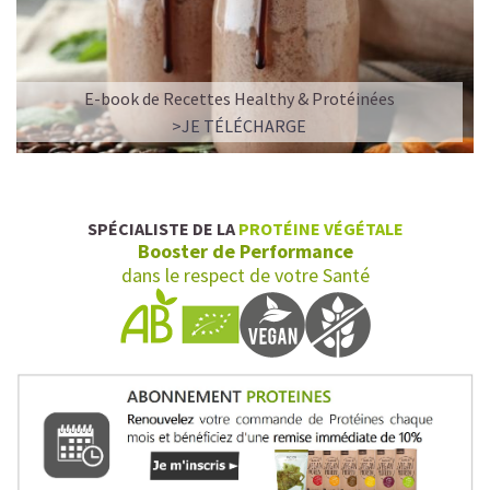
E-book de Recettes Healthy & Protéinées
>JE TÉLÉCHARGE
SPÉCIALISTE DE LA
PROTÉINE VÉGÉTALE
Booster de Performance
dans le respect de votre Santé