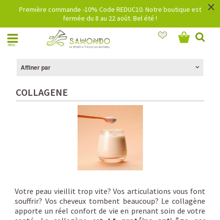
×
Première commande -10% Code REDUC10. Notre boutique est
fermée du 8 au 22 août. Bel été !
MENU
Affiner par
COLLAGENE
Votre peau vieillit trop vite? Vos articulations vous font
souffrir? Vos cheveux tombent beaucoup? Le collagène
apporte un réel confort de vie en prenant soin de votre