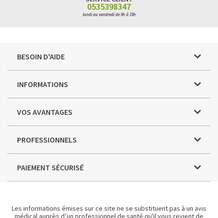
0535398347
lundi au vendredi de 9h à 19h
BESOIN D'AIDE
INFORMATIONS
VOS AVANTAGES
PROFESSIONNELS
PAIEMENT SÉCURISÉ
Les informations émises sur ce site ne se substituent pas à un avis
médical auprès d’un professionnel de santé qu'il vous revient de