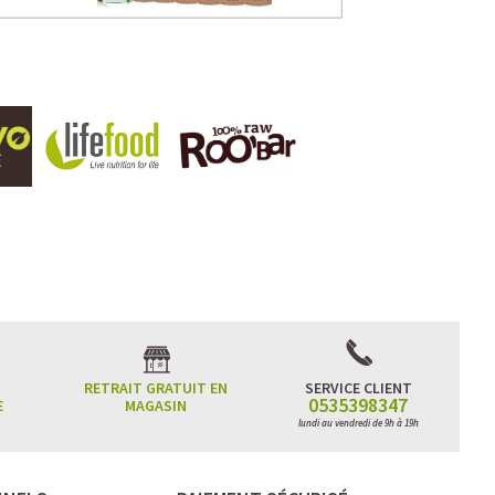
RETRAIT GRATUIT EN
SERVICE CLIENT
0535398347
E
MAGASIN
lundi au vendredi de 9h à 19h