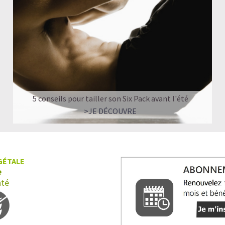
5 conseils pour tailler son Six Pack avant l'été
>JE DÉCOUVRE
GÉTALE
e
nté