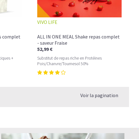
VIVO LIFE
s complet
ALL IN ONE MEAL Shake repas complet
- saveur Fraise
52,99 €
tiques +
Substitut de repas riche en Protéines
Pois/Chanvre/Tournesol 50%
Voir la pagination