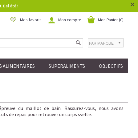
×
 Bel été !
Mes favoris
Mon compte
Mon Panier (
0
)
 ALIMENTAIRES
SUPERALIMENTS
OBJECTIFS
’épreuve du maillot de bain. Rassurez-vous, nous avons
tuts de repas pour retrouver un corps svelte.