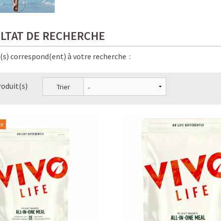
LTAT DE RECHERCHE
e(s) correspond(ent) à votre recherche :
roduit(s)
Trier
te