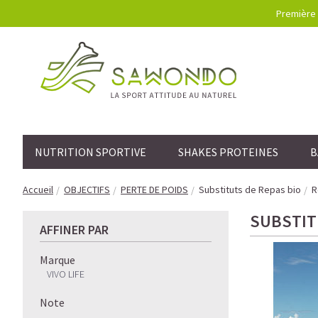
Première 
NUTRITION SPORTIVE
SHAKES PROTEINES
B
Accueil
OBJECTIFS
PERTE DE POIDS
Substituts de Repas bio
R
SUBSTIT
AFFINER PAR
Marque
VIVO LIFE
Note