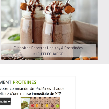
E-book de Recettes Healthy & Protéinées
>JE TÉLÉCHARGE