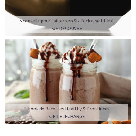
5 conseils pour tailler son Six Pack avant l'été
>JE DÉCOUVRE
E-book de Recettes Healthy & Protéinées
>JE TÉLÉCHARGE