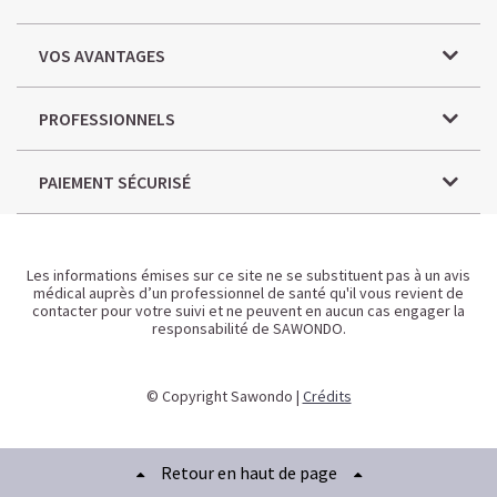
VOS AVANTAGES
PROFESSIONNELS
PAIEMENT SÉCURISÉ
Les informations émises sur ce site ne se substituent pas à un avis
médical auprès d’un professionnel de santé qu'il vous revient de
contacter pour votre suivi et ne peuvent en aucun cas engager la
responsabilité de SAWONDO.
© Copyright Sawondo |
Crédits
Retour en haut de page