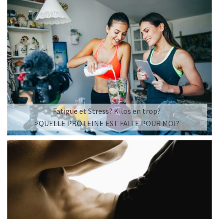
Fatigue et Stress? Kilos en trop?
>QUELLE PROTEINE EST FAITE POUR MOI?