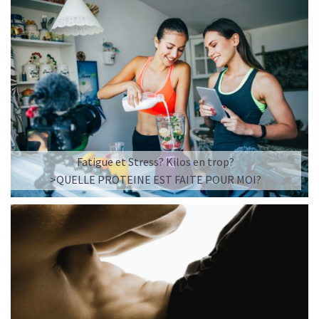
Fatigue et Stress? Kilos en trop?
>QUELLE PROTEINE EST FAITE POUR MOI?