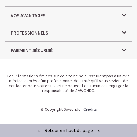
VOS AVANTAGES
PROFESSIONNELS
PAIEMENT SÉCURISÉ
Les informations émises sur ce site ne se substituent pas à un avis
médical auprès d’un professionnel de santé qu'il vous revient de
contacter pour votre suivi et ne peuvent en aucun cas engager la
responsabilité de SAWONDO.
© Copyright Sawondo |
Crédits
Retour en haut de page