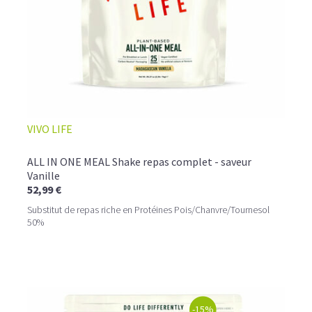
VIVO LIFE
ALL IN ONE MEAL Shake repas complet - saveur
Vanille
52,99 €
Substitut de repas riche en Protéines Pois/Chanvre/Tournesol
50%
-15%