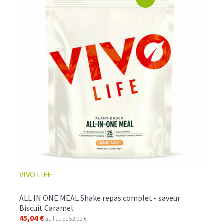
VIVO LIFE
ALL IN ONE MEAL Shake repas complet - saveur
Biscuit Caramel
45,04 €
au lieu de
52,99 €