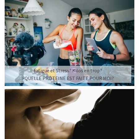
Fatigue et Stress? Kilos en trop?
>QUELLE PROTEINE EST FAITE POUR MOI?