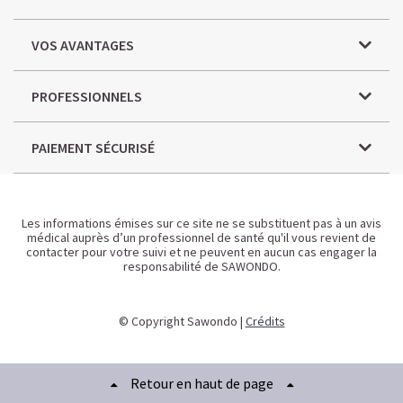
VOS AVANTAGES
PROFESSIONNELS
PAIEMENT SÉCURISÉ
Les informations émises sur ce site ne se substituent pas à un avis
médical auprès d’un professionnel de santé qu'il vous revient de
contacter pour votre suivi et ne peuvent en aucun cas engager la
responsabilité de SAWONDO.
© Copyright Sawondo |
Crédits
Retour en haut de page