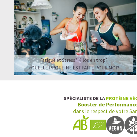
Fatigue et Stress? Kilos en trop?
>QUELLE PROTEINE EST FAITE POUR MOI?
SPÉCIALISTE DE LA
PROTÉINE VÉ
Booster de Performanc
dans le respect de votre Sa