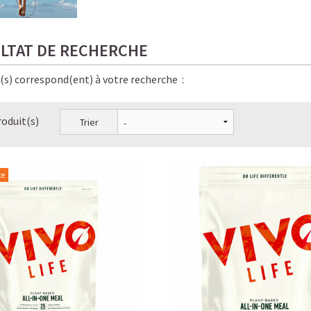
LTAT DE RECHERCHE
e(s) correspond(ent) à votre recherche :
roduit(s)
Trier
te