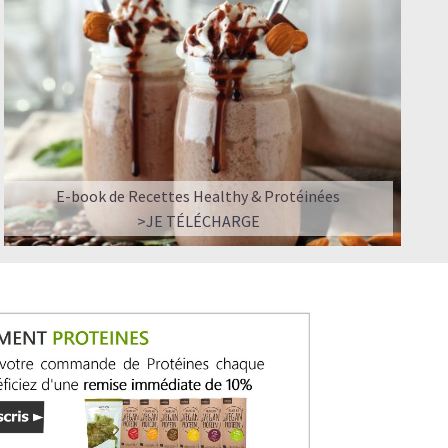
E-book de Recettes Healthy & Protéinées
>JE TÉLÉCHARGE