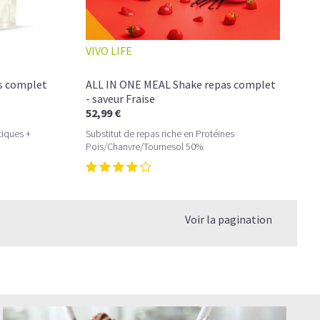
VIVO LIFE
s complet
ALL IN ONE MEAL Shake repas complet
- saveur Fraise
52,99 €
tiques +
Substitut de repas riche en Protéines
Pois/Chanvre/Tournesol 50%
Voir la pagination