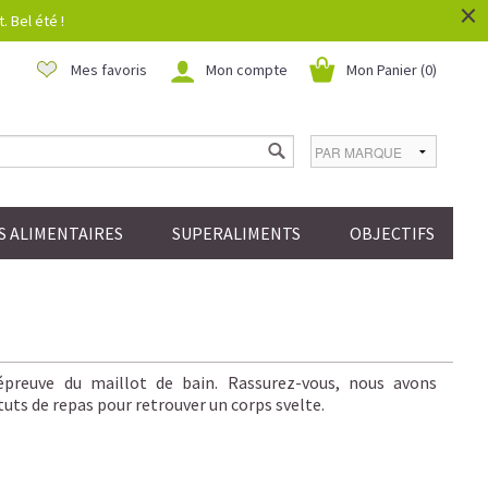
×
 Bel été !
Mes favoris
Mon compte
Mon Panier (
0
)
 ALIMENTAIRES
SUPERALIMENTS
OBJECTIFS
’épreuve du maillot de bain. Rassurez-vous, nous avons
tuts de repas pour retrouver un corps svelte.