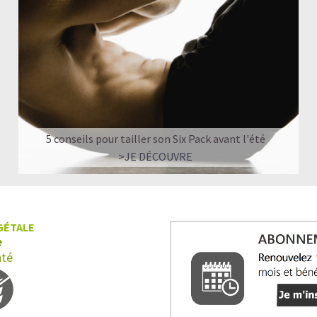
5 conseils pour tailler son Six Pack avant l'été
>JE DÉCOUVRE
GÉTALE
e
nté