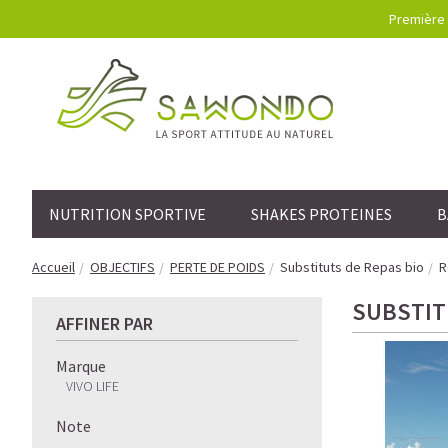
Première 
NUTRITION SPORTIVE
SHAKES PROTEINES
B
Accueil
OBJECTIFS
PERTE DE POIDS
Substituts de Repas bio
R
SUBSTIT
AFFINER PAR
Marque
VIVO LIFE
Note