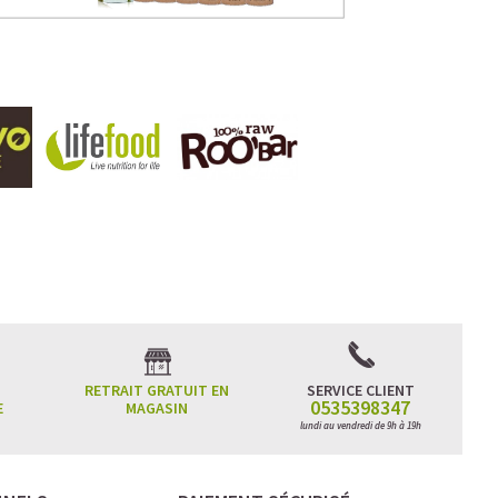
RETRAIT GRATUIT EN
SERVICE CLIENT
0535398347
E
MAGASIN
lundi au vendredi de 9h à 19h