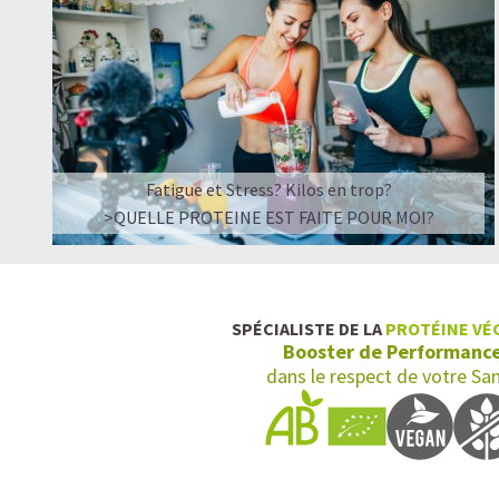
Fatigue et Stress? Kilos en trop?
>QUELLE PROTEINE EST FAITE POUR MOI?
SPÉCIALISTE DE LA
PROTÉINE VÉ
Booster de Performanc
dans le respect de votre Sa