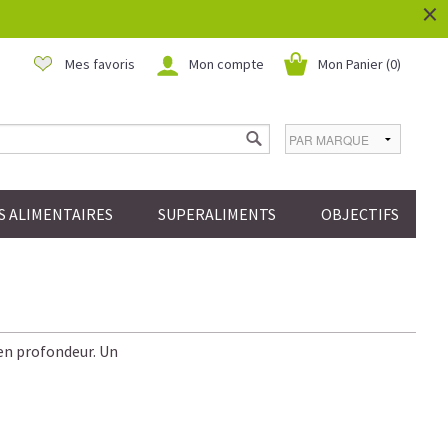
×
Mes favoris
Mon compte
Mon Panier (
0
)
 ALIMENTAIRES
SUPERALIMENTS
OBJECTIFS
e en profondeur. Un