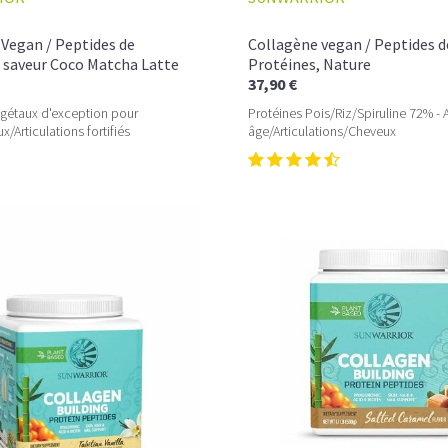
Vegan / Peptides de
Collagène vegan / Peptides d
 saveur Coco Matcha Latte
Protéines, Nature
37,90 €
égétaux d'exception pour
Protéines Pois/Riz/Spiruline 72% - A
/Articulations fortifiés
âge/Articulations/Cheveux