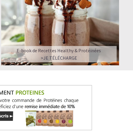
E-book de Recettes Healthy & Protéinées
>JE TÉLÉCHARGE