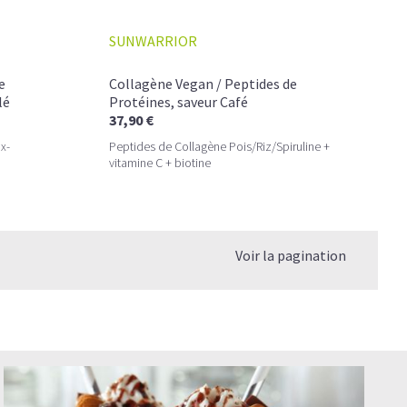
SUNWARRIOR
e
Collagène Vegan / Peptides de
lé
Protéines, saveur Café
37,90 €
x-
Peptides de Collagène Pois/Riz/Spiruline +
vitamine C + biotine
Voir la pagination