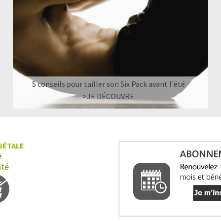
5 conseils pour tailler son Six Pack avant l'été
>JE DÉCOUVRE
GÉTALE
e
nté