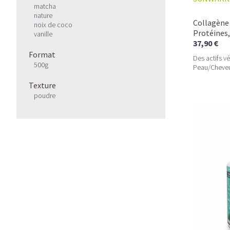
matcha
nature
Collagène 
noix de coco
Protéines,
vanille
37,90 €
Format
Des actifs v
500g
Peau/Cheveux
Texture
poudre