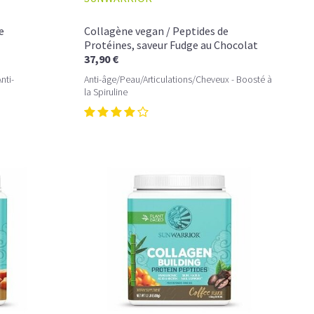
e
Collagène vegan / Peptides de
Protéines, saveur Fudge au Chocolat
37,90 €
nti-
Anti-âge/Peau/Articulations/Cheveux - Boosté à
la Spiruline