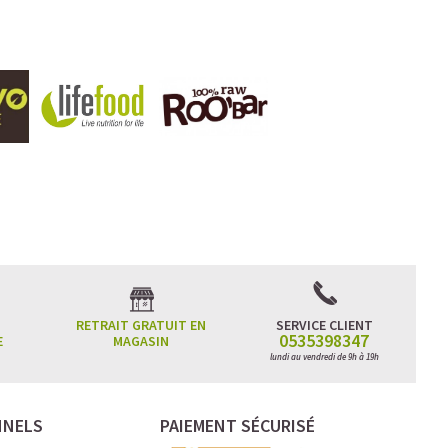
RETRAIT GRATUIT EN
SERVICE CLIENT
0535398347
E
MAGASIN
lundi au vendredi de 9h à 19h
NNELS
PAIEMENT SÉCURISÉ