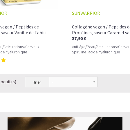
IOR
SUNWARRIOR
vegan / Peptides de
Collagène vegan / Peptides d
 saveur Vanille de Tahiti
Protéines, saveur Caramel sa
37,90 €
u/Articulations/Cheveux-
Anti-âge/Peau/Articulations/Cheveu
ide hyaluronique
Spiruline+acide hyaluronique
roduit(s)
Trier