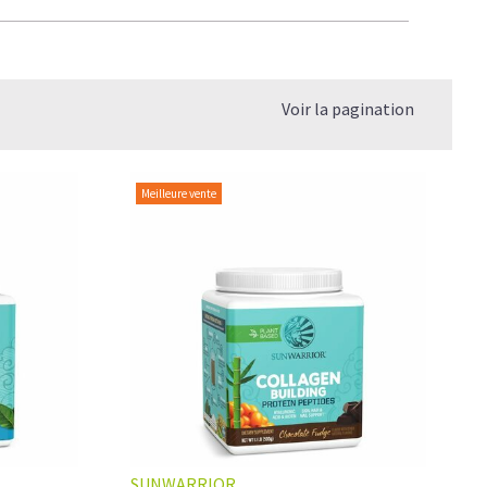
Voir la pagination
Meilleure vente
SUNWARRIOR