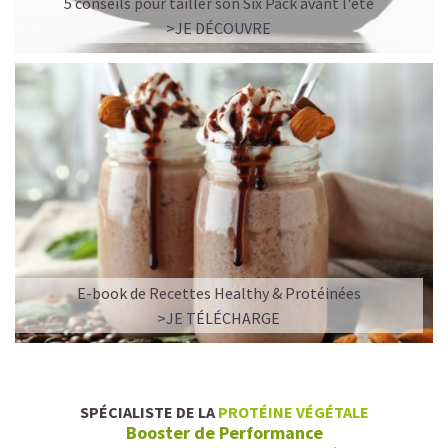
5 conseils pour tailler son Six Pack avant l'été
>JE DÉCOUVRE
E-book de Recettes Healthy & Protéinées
>JE TÉLÉCHARGE
SPÉCIALISTE DE LA
PROTÉINE VÉGÉTALE
Booster de Performance