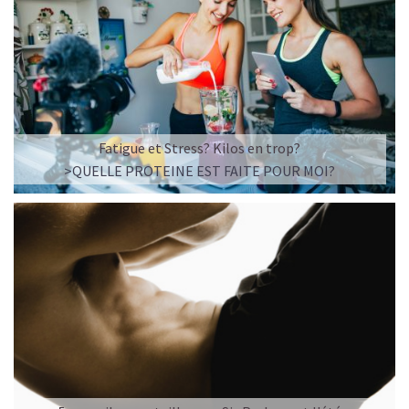
Fatigue et Stress? Kilos en trop?
>QUELLE PROTEINE EST FAITE POUR MOI?