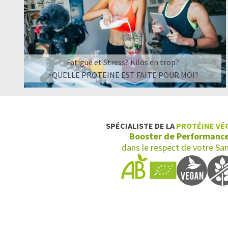
Fatigue et Stress? Kilos en trop?
>QUELLE PROTEINE EST FAITE POUR MOI?
SPÉCIALISTE DE LA
PROTÉINE VÉ
Booster de Performanc
dans le respect de votre Sa