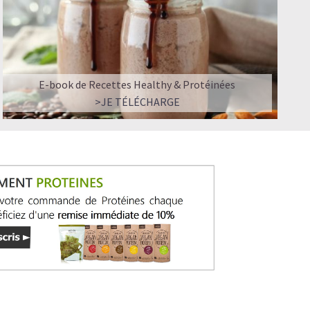
E-book de Recettes Healthy & Protéinées
>JE TÉLÉCHARGE