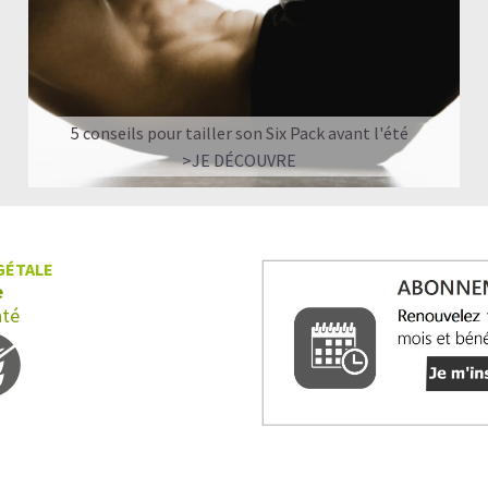
5 conseils pour tailler son Six Pack avant l'été
>JE DÉCOUVRE
GÉTALE
e
nté