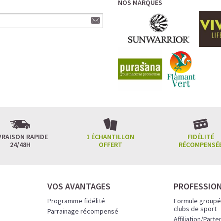
NOS MARQUES
VRAISON RAPIDE
1 ÉCHANTILLON
FIDÉLITÉ
24/48H
OFFERT
RÉCOMPENSÉ
VOS AVANTAGES
PROFESSIO
Programme fidélité
Formule groupé
clubs de sport
Parrainage récompensé
Affiliation/Parte