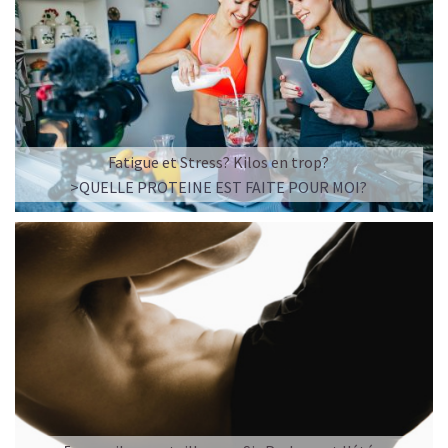
Fatigue et Stress? Kilos en trop?
>QUELLE PROTEINE EST FAITE POUR MOI?