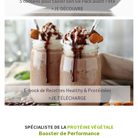
5 conseils pour tailler son Six Pack avant l'été
>JE DÉCOUVRE
E-book de Recettes Healthy & Protéinées
>JE TÉLÉCHARGE
SPÉCIALISTE DE LA
PROTÉINE VÉGÉTALE
Booster de Performance