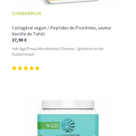
SUNWARRIOR
Collagène vegan / Peptides de Protéines, saveur
Vanille de Tahiti
37,90 €
Anti-âge/Peau/Articulations/Cheveux- Spiruline+acide
hyaluronique