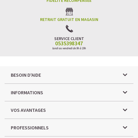
FIDÉLITÉ RÉCOMPENSÉE
RETRAIT GRATUIT EN MAGASIN
SERVICE CLIENT
0535398347
lundi au vendredi de 9h à 19h
BESOIN D'AIDE
INFORMATIONS
VOS AVANTAGES
PROFESSIONNELS