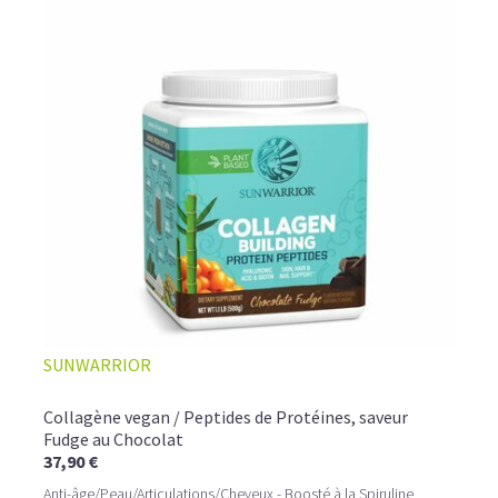
SUNWARRIOR
Collagène vegan / Peptides de Protéines, saveur
Fudge au Chocolat
37,90 €
Anti-âge/Peau/Articulations/Cheveux - Boosté à la Spiruline