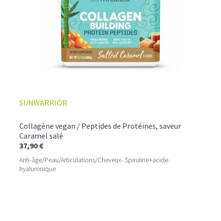
SUNWARRIOR
Collagène vegan / Peptides de Protéines, saveur
Caramel salé
37,90 €
Anti-âge/Peau/Articulations/Cheveux- Spiruline+acide
hyaluronique