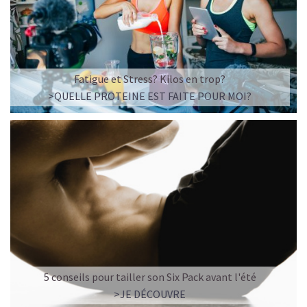
Fatigue et Stress? Kilos en trop?
>QUELLE PROTEINE EST FAITE POUR MOI?
5 conseils pour tailler son Six Pack avant l'été
>JE DÉCOUVRE