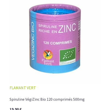
FLAMANT VERT
Spiruline VégiZinc Bio 120 comprimés 500mg
19,90 €