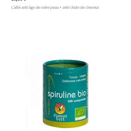
L'allié anti-âge de votre peau + anti-chute de cheveux