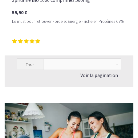
Spiruline Bio 1000 comprimés 500mg
59,90 €
Le must pour retrouver Force et Energie - riche en Protéines 67%
Trier
Voir la pagination