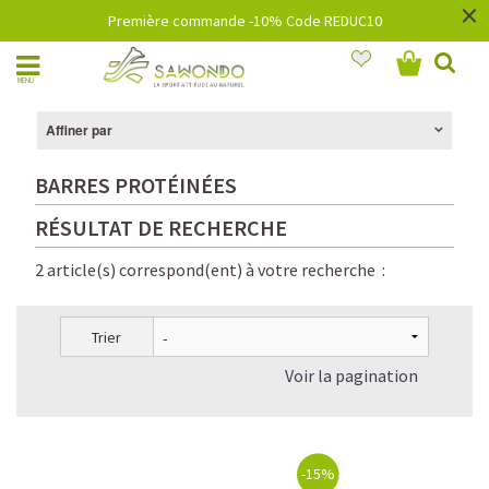
×
Première commande -10% Code REDUC10
MENU
Affiner par
BARRES PROTÉINÉES
RÉSULTAT DE RECHERCHE
2 article(s) correspond(ent) à votre recherche :
Trier
Voir la pagination
-15%