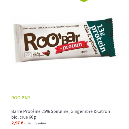
ROO'BAR
Barre Protéine 25% Spiruline, Gingembre & Citron
bio, crue 60g
2,97 €
au lieu de
3,49 €