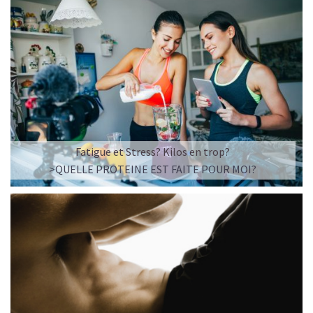
Fatigue et Stress? Kilos en trop?
>QUELLE PROTEINE EST FAITE POUR MOI?