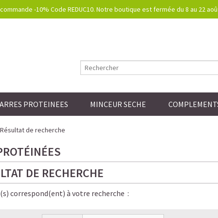
commande -10% Code REDUC10. Notre boutique est fermée du 8 au 22 août.
ARRES PROTEINEES
MINCEUR SECHE
COMPLEMENTS
Résultat de recherche
PROTÉINÉES
LTAT DE RECHERCHE
e(s) correspond(ent) à votre recherche :