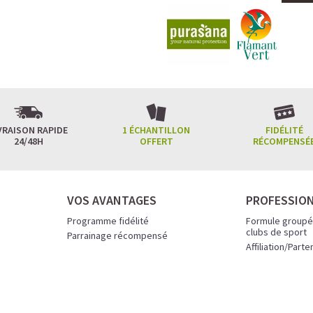
VRAISON RAPIDE
1 ÉCHANTILLON
FIDÉLITÉ
24/48H
OFFERT
RÉCOMPENSÉ
VOS AVANTAGES
PROFESSIO
Programme fidélité
Formule groupé
clubs de sport
Parrainage récompensé
Affiliation/Parte