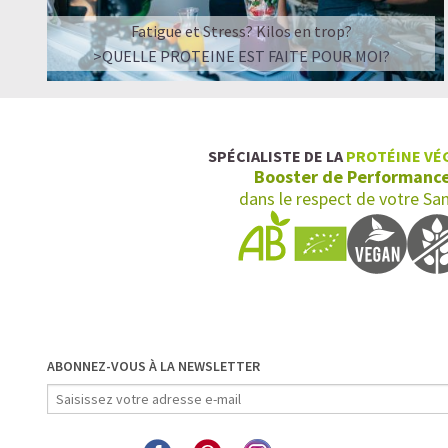
Fatigue et Stress? Kilos en trop?
>QUELLE PROTEINE EST FAITE POUR MOI?
SPÉCIALISTE DE LA
PROTÉINE VÉ
Booster de Performanc
dans le respect de votre Sa
ABONNEZ-VOUS À LA NEWSLETTER