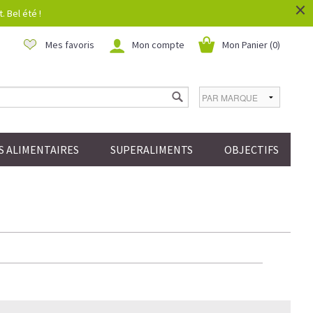
×
 Bel été !
Mes favoris
Mon compte
Mon Panier (
0
)
 ALIMENTAIRES
SUPERALIMENTS
OBJECTIFS