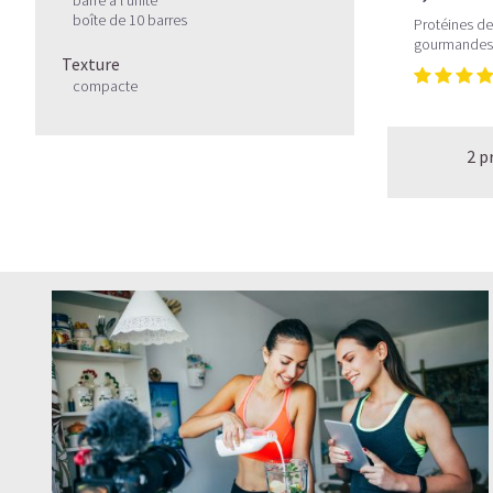
boîte de 10 barres
Protéines de
gourmandes 
Texture
compacte
2 p