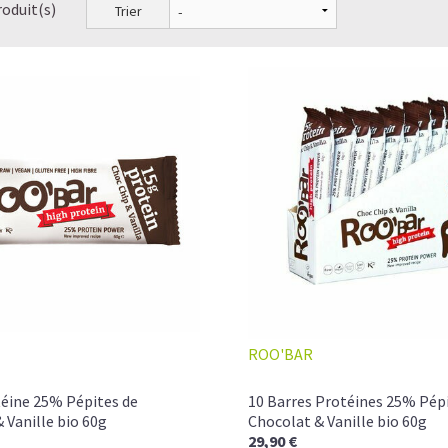
roduit(s)
Trier
ROO'BAR
téine 25% Pépites de
10 Barres Protéines 25% Pép
 Vanille bio 60g
Chocolat & Vanille bio 60g
29,90 €