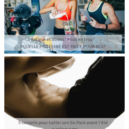
Fatigue et Stress? Kilos en trop?
>QUELLE PROTEINE EST FAITE POUR MOI?
5 conseils pour tailler son Six Pack avant l'été