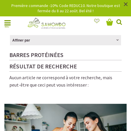
×
Première commande -10% Code REDUC10. Notre boutique est
fermée du 8 au 22 août. Bel été !
MENU
Affiner par
BARRES PROTÉINÉES
RÉSULTAT DE RECHERCHE
Aucun article ne correspond à votre recherche, mais
peut-être que ceci peut vous intéresser :