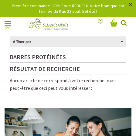
×
Première commande -10% Code REDUC10. Notre boutique est
fermée du 8 au 22 août. Bel été !
MENU
Affiner par
BARRES PROTÉINÉES
RÉSULTAT DE RECHERCHE
Aucun article ne correspond à votre recherche, mais
peut-être que ceci peut vous intéresser :