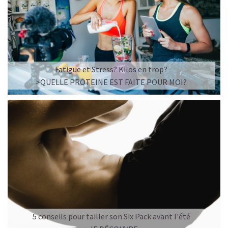
Fatigue et Stress? Kilos en trop?
>QUELLE PROTEINE EST FAITE POUR MOI?
5 conseils pour tailler son Six Pack avant l'été