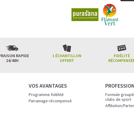
VRAISON RAPIDE
1 ÉCHANTILLON
FIDÉLITÉ
24/48H
OFFERT
RÉCOMPENSÉ
VOS AVANTAGES
PROFESSIO
Programme fidélité
Formule groupé
clubs de sport
Parrainage récompensé
Affiliation/Parte