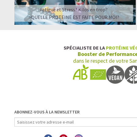
Fatigue et Stress? Kilos en trop?
>QUELLE PROTEINE EST FAITE POUR MOI?
SPÉCIALISTE DE LA
PROTÉINE VÉ
Booster de Performanc
dans le respect de votre Sa
ABONNEZ-VOUS À LA NEWSLETTER