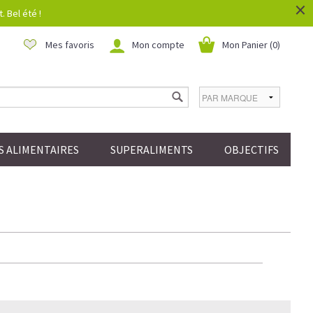
×
 Bel été !
Mes favoris
Mon compte
Mon Panier (
0
)
 ALIMENTAIRES
SUPERALIMENTS
OBJECTIFS