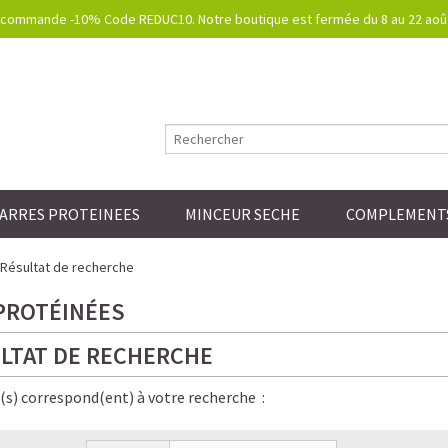
commande -10% Code REDUC10. Notre boutique est fermée du 8 au 22 août.
ARRES PROTEINEES
MINCEUR SECHE
COMPLEMENTS
Résultat de recherche
PROTÉINÉES
LTAT DE RECHERCHE
e(s) correspond(ent) à votre recherche :