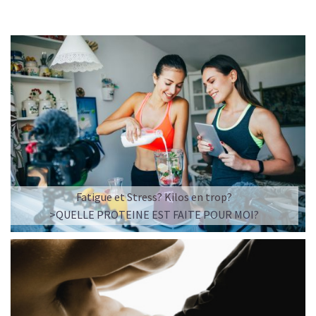
Fatigue et Stress? Kilos en trop?
>QUELLE PROTEINE EST FAITE POUR MOI?