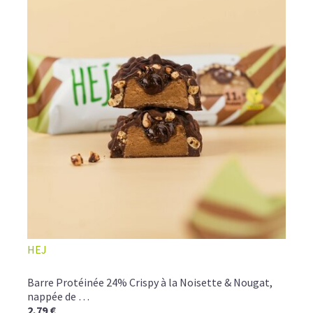
HEJ
Barre Protéinée 24% Crispy à la Noisette & Nougat,
nappée de …
2,79 €