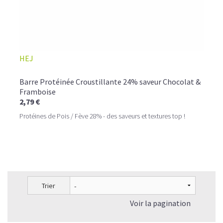
HEJ
Barre Protéinée Croustillante 24% saveur Chocolat &
Framboise
2,79 €
Protéines de Pois / Fève 28% - des saveurs et textures top !
Trier
Voir la pagination