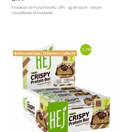
Protéines de Pois/Fève/Riz 24% - 1g de sucre - texture
croustillante et fondante
-2,79€
Boîte avantage : 11 barres + 1 offerte