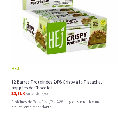
HEJ
12 Barres Protéinées 24% Crispy à la Pistache,
nappées de Chocolat
32,11 €
au lieu de
34,90 €
Protéines de Pois/Fève/Riz 24% - 1 g de sucre - texture
croustillante et fondante