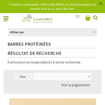
×
Première commande -10% Code REDUC10. Notre boutique est
fermée du 8 au 22 août. Bel été !
MENU
Affiner par
BARRES PROTÉINÉES
RÉSULTAT DE RECHERCHE
5 article(s) correspond(ent) à votre recherche :
Trier
Voir la pagination