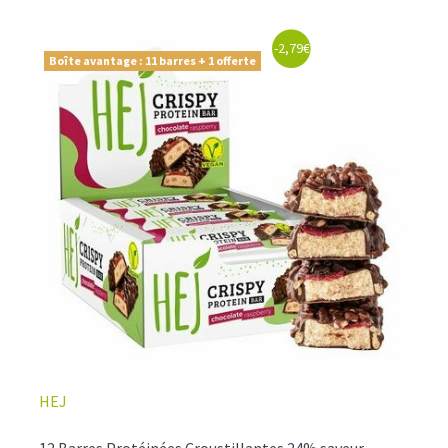
-2,79€
Boîte avantage : 11 barres + 1 offerte
HEJ