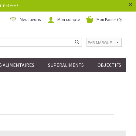
×
 Bel été !
Mes favoris
Mon compte
Mon Panier (
0
)
 ALIMENTAIRES
SUPERALIMENTS
OBJECTIFS