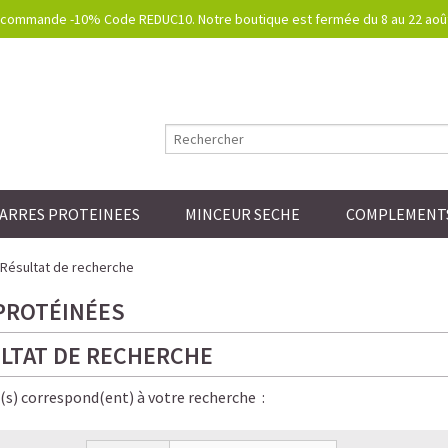
commande -10% Code REDUC10. Notre boutique est fermée du 8 au 22 août.
ARRES PROTEINEES
MINCEUR SECHE
COMPLEMENTS
Résultat de recherche
PROTÉINÉES
LTAT DE RECHERCHE
e(s) correspond(ent) à votre recherche :