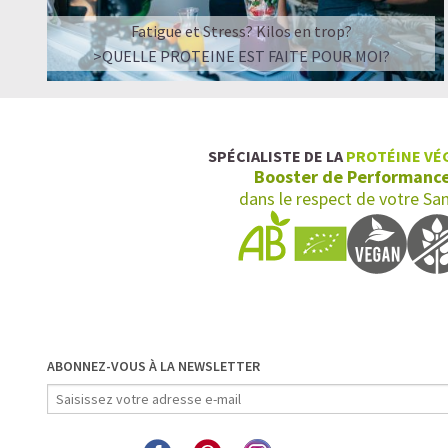
Fatigue et Stress? Kilos en trop?
>QUELLE PROTEINE EST FAITE POUR MOI?
SPÉCIALISTE DE LA
PROTÉINE VÉ
Booster de Performanc
dans le respect de votre Sa
ABONNEZ-VOUS À LA NEWSLETTER