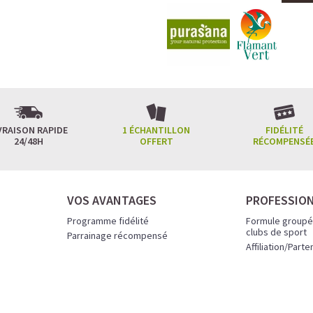
VRAISON RAPIDE
1 ÉCHANTILLON
FIDÉLITÉ
24/48H
OFFERT
RÉCOMPENSÉ
VOS AVANTAGES
PROFESSIO
Programme fidélité
Formule groupé
clubs de sport
Parrainage récompensé
Affiliation/Parte