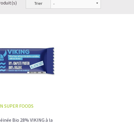
roduit(s)
Trier
N SUPER FOODS
éinée Bio 28% VIKING à la