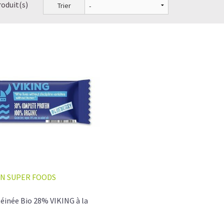
roduit(s)
Trier
N SUPER FOODS
éinée Bio 28% VIKING à la