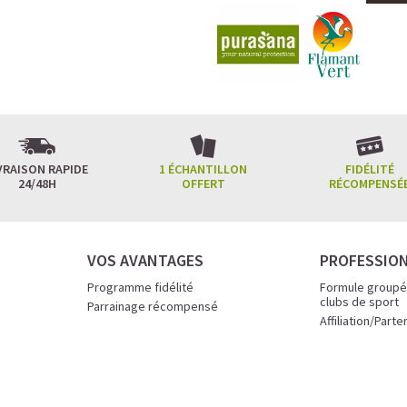
VRAISON RAPIDE
1 ÉCHANTILLON
FIDÉLITÉ
24/48H
OFFERT
RÉCOMPENSÉ
VOS AVANTAGES
PROFESSIO
Programme fidélité
Formule groupé
clubs de sport
Parrainage récompensé
Affiliation/Parte