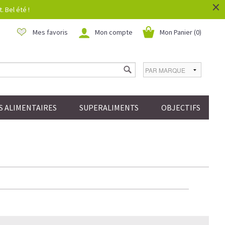
×
 Bel été !
Mes favoris
Mon compte
Mon Panier (
0
)
 ALIMENTAIRES
SUPERALIMENTS
OBJECTIFS