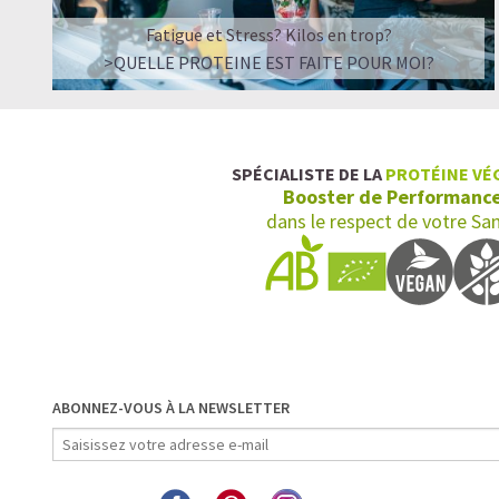
Fatigue et Stress? Kilos en trop?
>QUELLE PROTEINE EST FAITE POUR MOI?
SPÉCIALISTE DE LA
PROTÉINE VÉ
Booster de Performanc
dans le respect de votre Sa
ABONNEZ-VOUS À LA NEWSLETTER