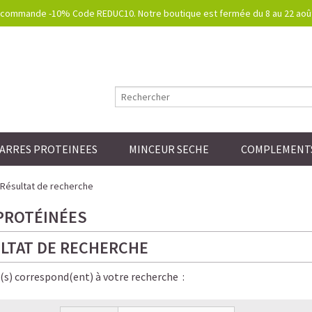
commande -10% Code REDUC10. Notre boutique est fermée du 8 au 22 août.
ARRES PROTEINEES
MINCEUR SECHE
COMPLEMENTS
Résultat de recherche
PROTÉINÉES
LTAT DE RECHERCHE
e(s) correspond(ent) à votre recherche :