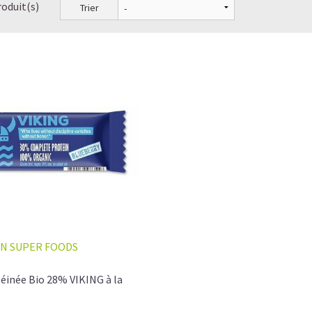
roduit(s)
Trier
N SUPER FOODS
éinée Bio 28% VIKING à la