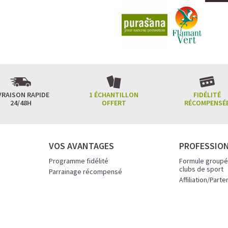
VRAISON RAPIDE
1 ÉCHANTILLON
FIDÉLITÉ
24/48H
OFFERT
RÉCOMPENSÉ
VOS AVANTAGES
PROFESSIO
Programme fidélité
Formule groupé
clubs de sport
Parrainage récompensé
Affiliation/Parte