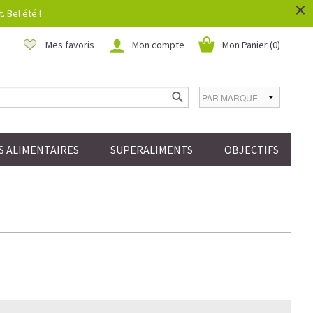
×
 Bel été !
Mes favoris
Mon compte
Mon Panier (
0
)
 ALIMENTAIRES
SUPERALIMENTS
OBJECTIFS