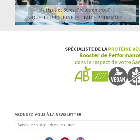
Fatigue et Stress? Kilos en trop?
>QUELLE PROTEINE EST FAITE POUR MOI?
SPÉCIALISTE DE LA
PROTÉINE VÉ
Booster de Performanc
dans le respect de votre Sa
ABONNEZ-VOUS À LA NEWSLETTER