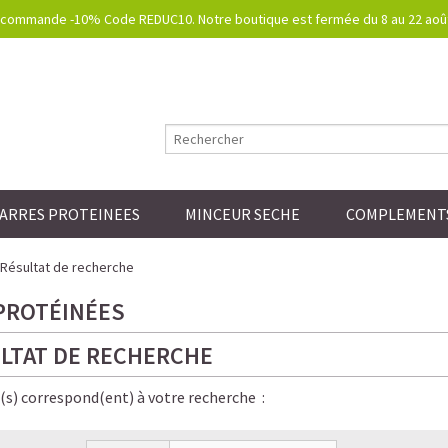
commande -10% Code REDUC10. Notre boutique est fermée du 8 au 22 août.
ARRES PROTEINEES
MINCEUR SECHE
COMPLEMENTS
Résultat de recherche
PROTÉINÉES
LTAT DE RECHERCHE
e(s) correspond(ent) à votre recherche :