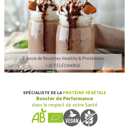
E-book de Recettes Healthy & Protéinées
>JE TÉLÉCHARGE
SPÉCIALISTE DE LA
PROTÉINE VÉGÉTALE
Booster de Performance
dans le respect de votre Santé