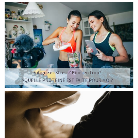
Fatigue et Stress? Kilos en trop?
>QUELLE PROTEINE EST FAITE POUR MOI?