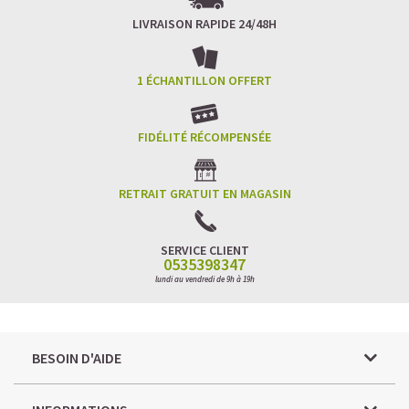
LIVRAISON RAPIDE 24/48H
1 ÉCHANTILLON OFFERT
FIDÉLITÉ RÉCOMPENSÉE
RETRAIT GRATUIT EN MAGASIN
SERVICE CLIENT
0535398347
lundi au vendredi de 9h à 19h
BESOIN D'AIDE