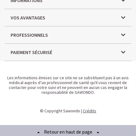
INFORMATIONS
VOS AVANTAGES
PROFESSIONNELS
PAIEMENT SÉCURISÉ
Les informations émises sur ce site ne se substituent pas à un avis
médical auprès d’un professionnel de santé qu'il vous revient de
contacter pour votre suivi et ne peuvent en aucun cas engager la
responsabilité de SAWONDO.
© Copyright Sawondo |
Crédits
Retour en haut de page