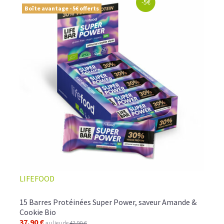
-5€
Boîte avantage - 5€ offerts
LIFEFOOD
15 Barres Protéinées Super Power, saveur Amande &
Cookie Bio
37,90 €
au lieu de
42,90 €