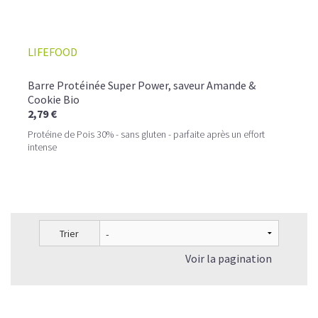
LIFEFOOD
Barre Protéinée Super Power, saveur Amande &
Cookie Bio
2,79 €
Protéine de Pois 30% - sans gluten - parfaite après un effort
intense
Trier
Voir la pagination